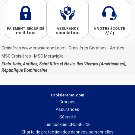
PAIEMENT SÉCURISÉ
ASSURANCE
À VOTRE ÉCOUTE
en 4 fois
annulation
7/7 j
Croisières www.croisierenet.com
Croisières Caraïbes - Antilles
MSC Croisières
MSC Meraviglia
Etats-Unis, Antilles, Saint Kitts et Nevis, Iles Vierges (Américaines),
République Dominicaine
Croisierenet.com
Groupes
Assurances
Sécurité
Les cookies CRUISELINE
Charte de protection des données personnelles