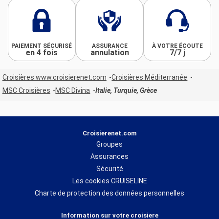
PAIEMENT SÉCURISÉ
ASSURANCE
À VOTRE ÉCOUTE
en 4 fois
annulation
7/7 j
Croisières www.croisierenet.com
Croisières Méditerranée
MSC Croisières
MSC Divina
Italie, Turquie, Grèce
Croisierenet.com
Groupes
Assurances
Sécurité
Les cookies CRUISELINE
Charte de protection des données personnelles
Information sur votre croisiere