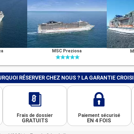
ca
MSC Preziosa
M
RQUOI RÉSERVER CHEZ NOUS ? LA GARANTIE CROIS
Frais de dossier
Paiement sécurisé
GRATUITS
EN 4 FOIS