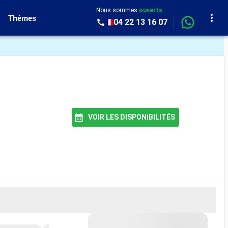
Nous sommes
ouverts
Thèmes
04 22 13 16 07
VOIR LES DISPONIBILITÉS