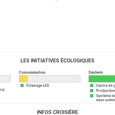
LES INITIATIVES ÉCOLOGIQUES
Consommation
Déchets
Éclairage LED
Centre de 
rs)
Production
Système de
eaux usée
INFOS CROISIÈRE