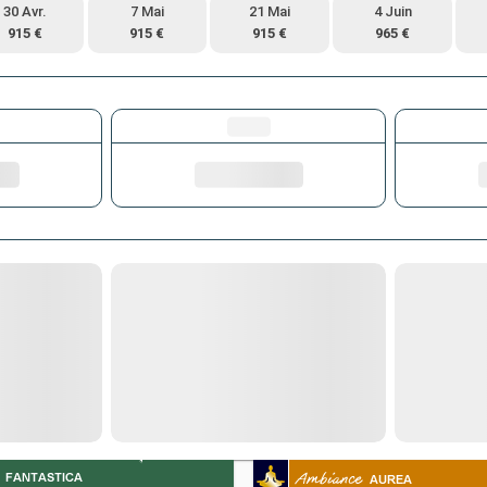
30 Avr.
7 Mai
21 Mai
4 Juin
915 €
915 €
915 €
965 €