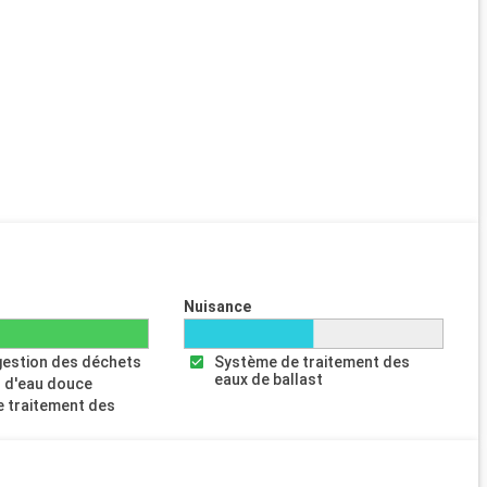
Nuisance
gestion des déchets
Système de traitement des
eaux de ballast
 d'eau douce
 traitement des
s