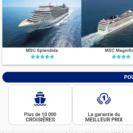
MSC Splendida
MSC Magnifi
POU
Plus de 10 000
La garantie du
CROISIÈRES
MEILLEUR PRIX