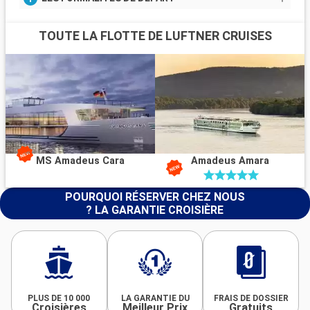
TOUTE LA FLOTTE DE LUFTNER CRUISES
MS Amadeus Cara
Amadeus Amara
POURQUOI RÉSERVER CHEZ NOUS
? LA GARANTIE CROISIÈRE
PLUS DE 10 000
LA GARANTIE DU
FRAIS DE DOSSIER
Croisières
Meilleur Prix
Gratuits