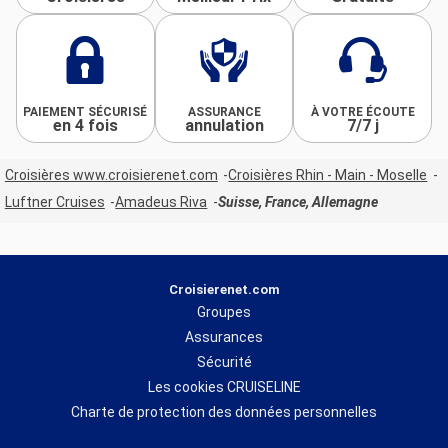
PAIEMENT SÉCURISÉ
ASSURANCE
À VOTRE ÉCOUTE
en 4 fois
annulation
7/7 j
Croisières www.croisierenet.com
Croisières Rhin - Main - Moselle
Luftner Cruises
Amadeus Riva
Suisse, France, Allemagne
Croisierenet.com
Groupes
Assurances
Sécurité
Les cookies CRUISELINE
Charte de protection des données personnelles