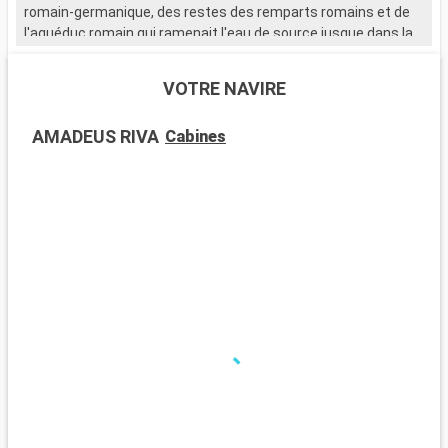
romain-germanique, des restes des remparts romains et de
l'aquéduc romain qui ramenait l'eau de source jusque dans la
ville.
VOTRE NAVIRE
AMADEUS RIVA
Cabines