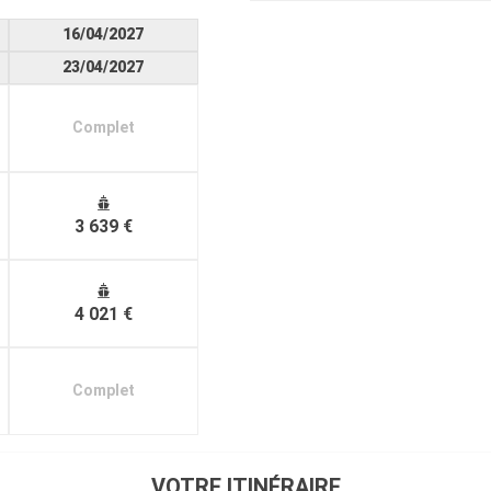
16/04/2027
23/04/2027
Complet
3 639 €
4 021 €
Complet
VOTRE ITINÉRAIRE