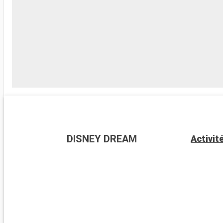
DISNEY DREAM
Activit