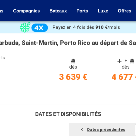
ns
Compagnies
Bateaux
Ports
Luxe
Offres
Payez en 4 fois dès
910 €
/mois
arbuda, Saint-Martin, Porto Rico au départ de S
rts
+
dès
dès
3 639 €
4 677 
DATES ET DISPONIBILITÉS
Dates précédentes