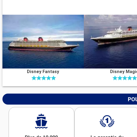
Disney Fantasy
Disney Magi
POU