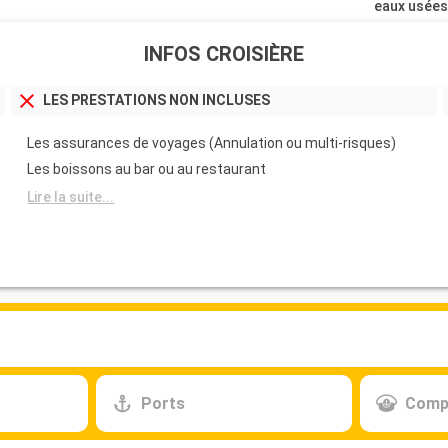
eaux usée
INFOS CROISIÈRE
LES PRESTATIONS NON INCLUSES
Les assurances de voyages (Annulation ou multi-risques)
Les boissons au bar ou au restaurant
Lire la suite...
Ports
Comp