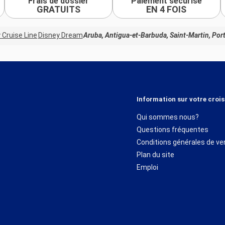
Frais de dossier
Paiement sécurisé
GRATUITS
EN 4 FOIS
 Cruise Line
Disney Dream
Aruba, Antigua-et-Barbuda, Saint-Martin, Por
Information sur votre crois
Qui sommes nous?
Questions fréquentes
Conditions générales de ve
Plan du site
Emploi