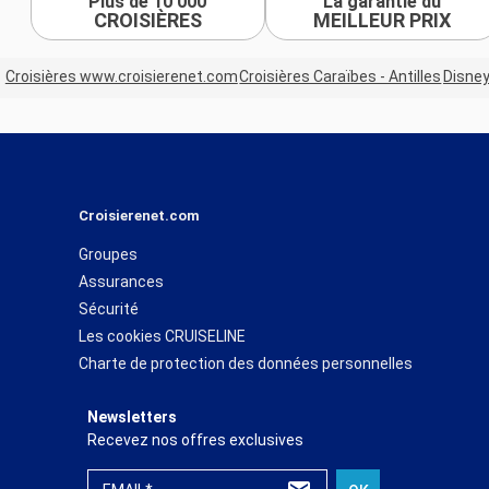
Plus de 10 000
La garantie du
CROISIÈRES
MEILLEUR PRIX
Croisières www.croisierenet.com
Croisières Caraïbes - Antilles
Disney
Croisierenet.com
Groupes
Assurances
Sécurité
Les cookies CRUISELINE
Charte de protection des données personnelles
Newsletters
Recevez nos offres exclusives