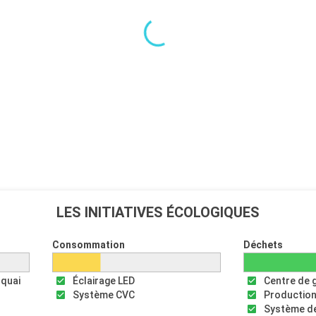
LES INITIATIVES ÉCOLOGIQUES
Consommation
Déchets
 quai
Éclairage LED
Centre de 
Système CVC
Production
Système de