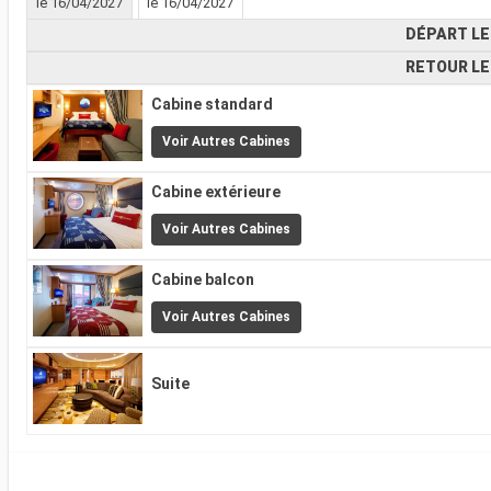
le 16/04/2027
le 16/04/2027
DÉPART LE
RETOUR LE
Cabine standard
Voir Autres Cabines
Cabine extérieure
Voir Autres Cabines
Cabine balcon
Voir Autres Cabines
Suite