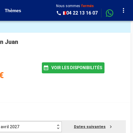
Nous sommes
fermés
Thèmes
04 22 13 16 07
an Juan
VOIR LES DISPONIBILITÉS
€
avril 2027
Dates suivantes