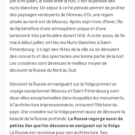
juin à mi-juillet, le soleil brille la nuit, c'est la période des
nuits blanches. Un séjour à cette période permet de profiter
des paysages verdoyants de l'Anneau d'Or, une région
située au nord-est de Moscou. Après sept mois d'hiver, l'île
de Kiji bénéficie d'une atmosphère unique et d'une
luminosité très particulière durant l'été. A noter aussi, de fin
mai à début juillet, ont lieu les Nuits blanches à Saint-
Pétersbourg : il s'agit des fêtes de la ville où se déroulent
des concerts et des spectacles une bonne partie de la nuit.
Les croisières sont devenues le meilleur moyen de
découvrir la Russie du Nord au Sud.
Découvrir la Russie en naviguant sur la Volga promet un
voyage exceptionnel. Moscou et Saint-Pétersbourg sont
deux villes exceptionnelles dans lesquelles les monuments,
à l'architecture impressionnante, retracent l'Histoire du
pays. Une croisière sur la Volga permet aussi de découvrir la
beauté de la Russie profonde.
La Russie regorge aussi de
petites îles que l'on découvre en naviguant sur la Volga
.
La Russie est reconnue pour son architecture. Ses