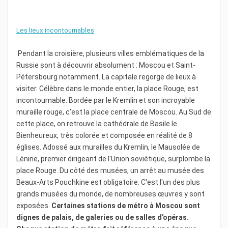
Les lieux incontournables
Pendant la croisière, plusieurs villes emblématiques de la
Russie sont à découvrir absolument : Moscou et Saint-
Pétersbourg notamment. La capitale regorge de lieux à
visiter. Célèbre dans le monde entier, la place Rouge, est
incontournable. Bordée par le Kremlin et son incroyable
muraille rouge, c'est la place centrale de Moscou. Au Sud de
cette place, on retrouve la cathédrale de Basile le
Bienheureux, très colorée et composée en réalité de 8
églises. Adossé aux murailles du Kremlin, le Mausolée de
Lénine, premier dirigeant de l'Union soviétique, surplombe la
place Rouge. Du côté des musées, un arrêt au musée des
Beaux-Arts Pouchkine est obligatoire. C'est l'un des plus
grands musées du monde, de nombreuses œuvres y sont
exposées.
Certaines stations de métro à Moscou sont
dignes de palais, de galeries ou de salles d'opéras.