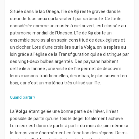
Située dans le lac Onega, l'île de Kiji reste gravée dans le
cœur de tous ceux qui la visitent par sa beauté. Cette île,
considérée comme un musée à ciel ouvert, est classée au
patrimoine mondial de l'Unesco. L'île de Kiji abrite un
ensemble paroissial en sapin constitué de deux églises et
un clocher. Lors d'une croisière sur la Volga, on la repère au
loin grâce à l'église de la Transfiguration qui se distingue par
ses vingt-deux bulbes argentés. Des paysans habitent
cette île à l'année ; une visite de l'île permet de découvrir
leurs maisons traditionnelles, des isbas, le plus souvent en
bois, car c'est un matériau très utilisé sur l'île.
Quand partir ?
La
Volga
étant gelée une bonne partie de l'hiver, il n'est
possible de partir qu'une fois le dégel totalement achevé.
Le mieux est donc de partir à partir du mois de juin même si
le temps varie énormément en fonction des régions. De mi-