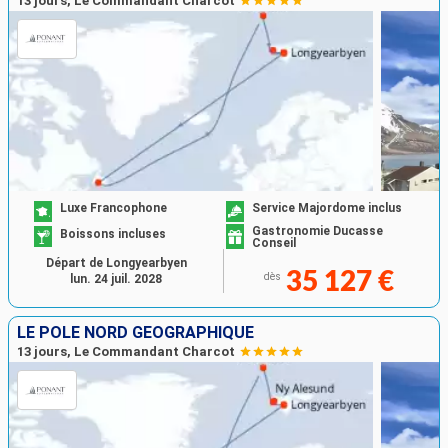
13 jours, Le Commandant Charcot
Luxe Francophone
Service Majordome inclus
Gastronomie Ducasse
Boissons incluses
Conseil
Départ de Longyearbyen
35 127 €
dès
lun. 24 juil. 2028
LE PÔLE NORD GÉOGRAPHIQUE
13 jours, Le Commandant Charcot