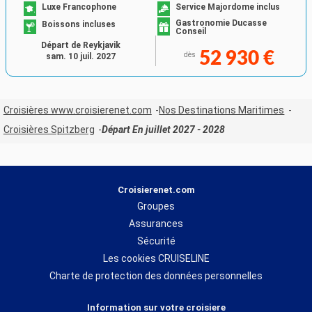
Luxe Francophone
Service Majordome inclus
Gastronomie Ducasse
Boissons incluses
Conseil
Départ de Reykjavik
52 930 €
dès
sam. 10 juil. 2027
Croisières www.croisierenet.com
Nos Destinations Maritimes
Croisières Spitzberg
Départ En juillet 2027 - 2028
Croisierenet.com
Groupes
Assurances
Sécurité
Les cookies CRUISELINE
Charte de protection des données personnelles
Information sur votre croisiere