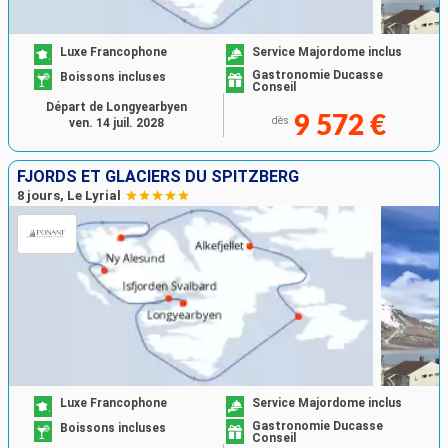
Luxe Francophone
Service Majordome inclus
Gastronomie Ducasse
Boissons incluses
Conseil
Départ de Longyearbyen
9 572 €
dès
ven. 14 juil. 2028
FJORDS ET GLACIERS DU SPITZBERG
8 jours, Le Lyrial
Luxe Francophone
Service Majordome inclus
Gastronomie Ducasse
Boissons incluses
Conseil