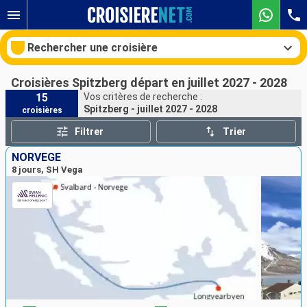
Rechercher une croisière
Croisières Spitzberg départ en juillet 2027 - 2028
15
Vos critères de recherche :
Spitzberg - juillet 2027 - 2028
croisières
Nos destinations
Filtrer
Trier
Mois de départ
NORVÈGE
8 jours, SH Vega
Ports
Compagnies
Rechercher