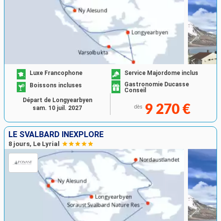
Luxe Francophone
Service Majordome inclus
Gastronomie Ducasse
Boissons incluses
Conseil
Départ de Longyearbyen
9 270 €
dès
sam. 10 juil. 2027
LE SVALBARD INEXPLORÉ
8 jours, Le Lyrial