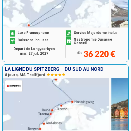
Luxe Francophone
Service Majordome inclus
Gastronomie Ducasse
Boissons incluses
Conseil
Départ de Longyearbyen
36 220 €
dès
mar. 27 juil. 2027
LA LIGNE DU SPITZBERG – DU SUD AU NORD
8 jours, MS Trollfjord