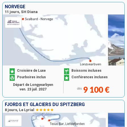
NORVÈGE
11 jours, SH Diana
Croisière de Luxe
Boissons incluses
Pourboires inclus
Conférences incluses
Départ de Longyearbyen
9 100 €
dès
ven. 23 juil. 2027
FJORDS ET GLACIERS DU SPITZBERG
8 jours, Le Lyrial