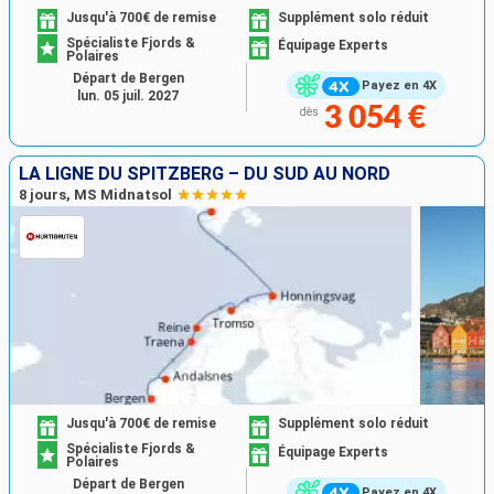
Jusqu'à 700€ de remise
Supplément solo réduit
Spécialiste Fjords &
Équipage Experts
Polaires
Départ de Bergen
Payez en 4X
lun. 05 juil. 2027
3 054 €
dès
LA LIGNE DU SPITZBERG – DU SUD AU NORD
8 jours, MS Midnatsol
Jusqu'à 700€ de remise
Supplément solo réduit
Spécialiste Fjords &
Équipage Experts
Polaires
Départ de Bergen
Payez en 4X