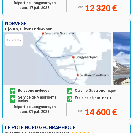
Départ de Longyearbyen
12 320 €
dès
sam. 17 juil. 2027
NORVÈGE
8 jours, Silver Endeavour
Boissons incluses
Cuisine Gastronomique
Service de Majordome
Frais de séjour inclus
inclus
Départ de Longyearbyen
14 600 €
dès
sam. 01 juil. 2028
LE PÔLE NORD GÉOGRAPHIQUE