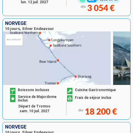
lun. 12 juil. 2027
3 054 €
dès
NORVÈGE
10 jours, Silver Endeavour
Boissons incluses
Cuisine Gastronomique
Service de Majordome
Frais de séjour inclus
inclus
Départ de Tromso
18 200 €
dès
sam. 10 juil. 2027
NORVÈGE
10 jours, Silver Endeavour