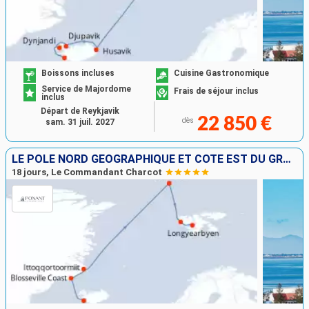
Boissons incluses
Cuisine Gastronomique
Service de Majordome
Frais de séjour inclus
inclus
Départ de Reykjavik
22 850 €
dès
sam. 31 juil. 2027
LE PÔLE NORD GÉOGRAPHIQUE ET CÔTE EST DU GROENLAND
18 jours, Le Commandant Charcot