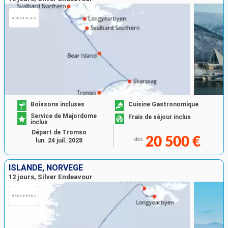
Boissons incluses
Cuisine Gastronomique
Service de Majordome
Frais de séjour inclus
inclus
Départ de Tromso
20 500 €
dès
lun. 24 juil. 2028
ISLANDE, NORVÈGE
12 jours, Silver Endeavour