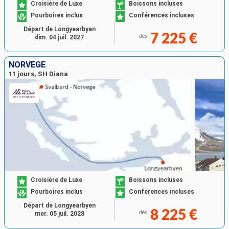
Croisière de Luxe
Boissons incluses
Pourboires inclus
Conférences incluses
Départ de Longyearbyen
7 225 €
dès
dim. 04 juil. 2027
NORVÈGE
11 jours, SH Diana
Croisière de Luxe
Boissons incluses
Pourboires inclus
Conférences incluses
Départ de Longyearbyen
8 225 €
dès
mer. 05 juil. 2028