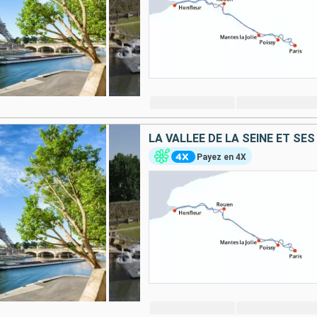
Payez en 4X