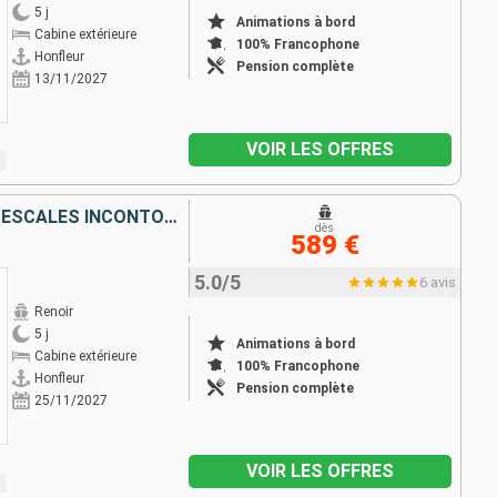
5 j
Animations à bord
Cabine extérieure
100% Francophone
Honfleur
Pension complète
13/11/2027
VOIR LES OFFRES
LA VALLÉE DE LA SEINE ET SES ESCALES INCONTOURNABLES
dès
589 €
5.0/5
6 avis
Renoir
5 j
Animations à bord
Cabine extérieure
100% Francophone
Honfleur
Pension complète
25/11/2027
VOIR LES OFFRES