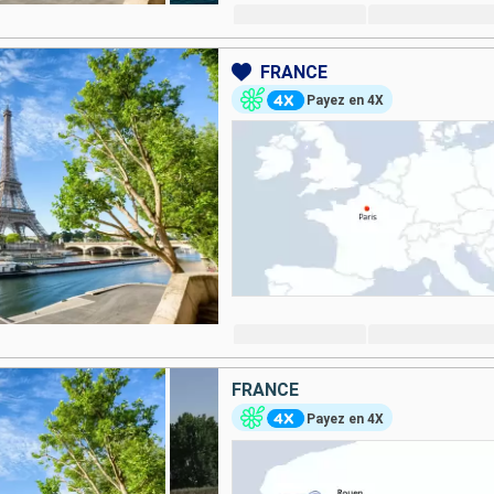
FRANCE
Payez en 4X
FRANCE
Payez en 4X