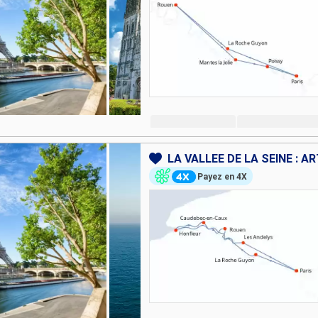
Payez en 4X