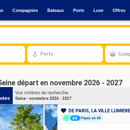
ns
Compagnies
Bateaux
Ports
Luxe
Offres
Ports
Comp
 Seine départ en novembre 2026 - 2027
Vos critères de recherche :
vées
Seine - novembre 2026 - 2027
Payez en 4X