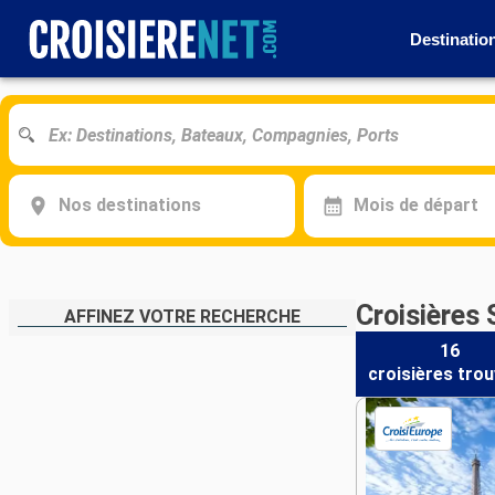
Destinatio
Nos destinations
Mois de départ
Croisières
AFFINEZ VOTRE RECHERCHE
16
croisières
trou