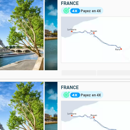
FRANCE
Payez en 4X
FRANCE
Payez en 4X