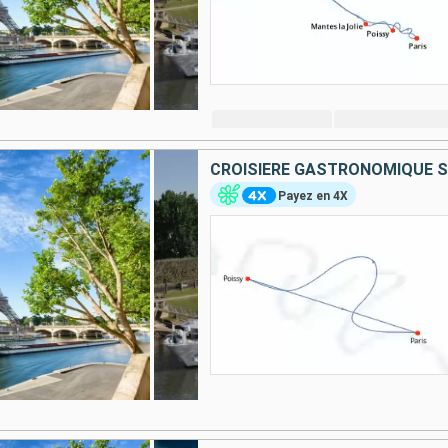
Payez en 4X