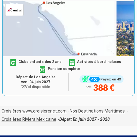
Clubs enfants dès 2 ans
Activités à bord incluses
Pension complète
Départ de Los Angeles
Payez en 4X
ven. 04 juin 2027
388 €
Vol disponible
dès
Croisières www.croisierenet.com
Nos Destinations Maritimes
Croisières Riviera Mexicaine
Départ En juin 2027 - 2028