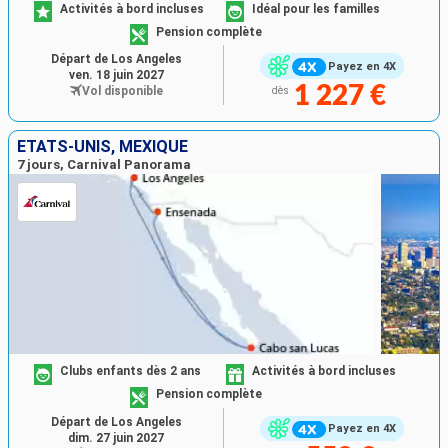
Activités à bord incluses
Idéal pour les familles
Pension complète
Départ de Los Angeles
Payez en 4X
ven. 18 juin 2027
1 227 €
Vol disponible
dès
ÉTATS-UNIS, MEXIQUE
7 jours, Carnival Panorama
Clubs enfants dès 2 ans
Activités à bord incluses
Pension complète
Départ de Los Angeles
Payez en 4X
dim. 27 juin 2027