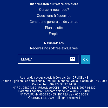
Information sur votre croisiere
Qui sommes nous?
Questions fréquentes
Conditions générales de ventes
Plan du site
Emploi
Newsletters
Recevez nos offres exclusives
EMAIL*
OK
Agence de voyage spécialisée croisière - CRUISELINE
16 rue du gabian Les flots bleus MC 98 000 Monaco SAM au Capital de 150 000 €
Contact tel : (00) 377 97 97 84 50
N° RCI: 05S04380 - Récépissé CCIN n°2007-01231/2007-01232
Garantie financière Groupama N° police 4000717380/0
N° TVA FR. 44 0000 70 465 - RC RSA de 4 000 000 €
© CRUISELINE 2026 - all rights reserved