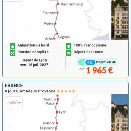
Animations à bord
100% Francophone
Pension complète
Départ de France
Départ de Lyon
Payez en 4X
ven. 16 juil. 2027
1 965 €
dès
FRANCE
8 jours, Amadeus Provence