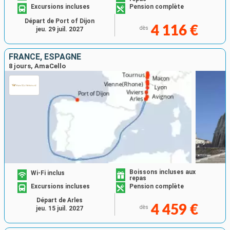
Excursions incluses
Pension complète
Départ de Port of Dijon
4 116 €
dès
jeu. 29 juil. 2027
FRANCE, ESPAGNE
8 jours, AmaCello
Boissons incluses aux
Wi-Fi inclus
repas
Excursions incluses
Pension complète
Départ de Arles
4 459 €
dès
jeu. 15 juil. 2027