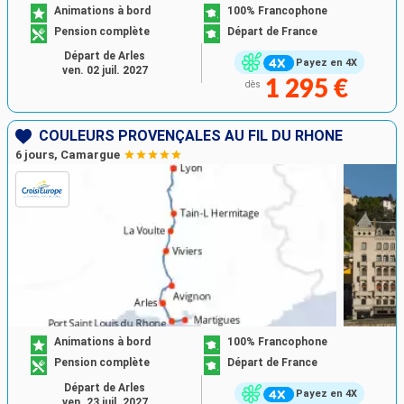
Animations à bord
100% Francophone
Pension complète
Départ de France
Départ de Arles
Payez en 4X
ven. 02 juil. 2027
1 295 €
dès
COULEURS PROVENÇALES AU FIL DU RHÔNE
6 jours, Camargue
Animations à bord
100% Francophone
Pension complète
Départ de France
Départ de Arles
Payez en 4X
ven. 23 juil. 2027