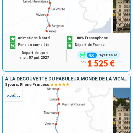
Animations à bord
100% Francophone
Pension complète
Départ de France
Départ de Lyon
Payez en 4X
mer. 07 juil. 2027
1 525 €
dès
À LA DÉCOUVERTE DU FABULEUX MONDE DE LA VIGNE ET DU VIN, TERROIRS D'EXCEPTION DU RHÔNE ET DE LA SAÔNE
8 jours, Rhone Princess