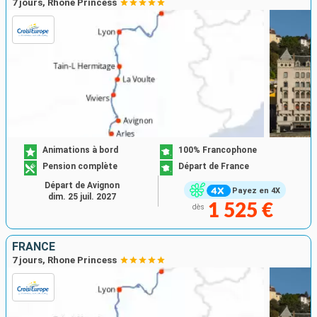
7 jours, Rhone Princess
Animations à bord
100% Francophone
Pension complète
Départ de France
Départ de Avignon
Payez en 4X
dim. 25 juil. 2027
1 525 €
dès
FRANCE
7 jours, Rhone Princess