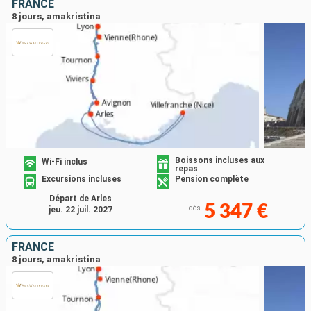
FRANCE
8 jours, amakristina
Boissons incluses aux
Wi-Fi inclus
repas
Excursions incluses
Pension complète
Départ de Arles
5 347 €
dès
jeu. 22 juil. 2027
FRANCE
8 jours, amakristina