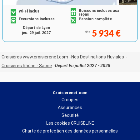
Boissons incluses aux
Wi-Fi inclus
repas
Excursions incluses
Pension complète
Départ de Lyon
5 934 €
dès
jeu. 29 juil. 2027
Croisières www.croisierenet.com
Nos Destinations Fluviales
Croisières Rhône - Saone
Départ En juillet 2027 - 2028
Croisierenet.com
Groupes
Assurances
Sécurité
Les cookies CRUISELINE
Charte de protection des données personnelles