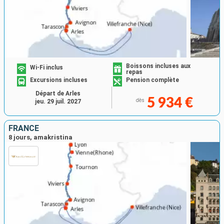
Boissons incluses aux
Wi-Fi inclus
repas
Excursions incluses
Pension complète
Départ de Arles
5 934 €
dès
jeu. 29 juil. 2027
FRANCE
8 jours, amakristina