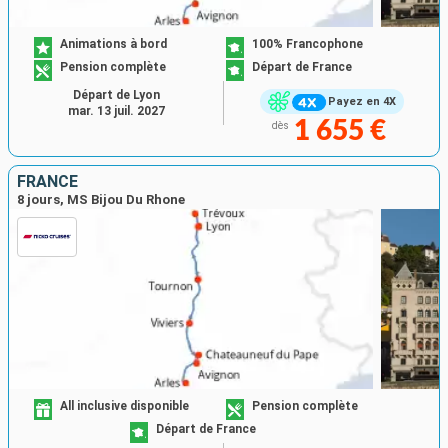
Animations à bord
100% Francophone
Pension complète
Départ de France
Départ de Lyon
Payez en 4X
mar. 13 juil. 2027
1 655 €
dès
FRANCE
8 jours, MS Bijou Du Rhone
All inclusive disponible
Pension complète
Départ de France