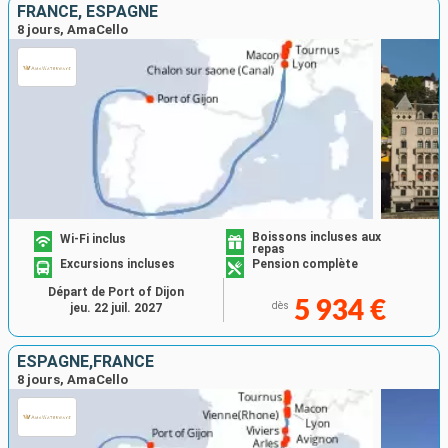
FRANCE, ESPAGNE
8 jours, AmaCello
Boissons incluses aux
Wi-Fi inclus
repas
Excursions incluses
Pension complète
Départ de Port of Dijon
5 934 €
dès
jeu. 22 juil. 2027
ESPAGNE,FRANCE
8 jours, AmaCello