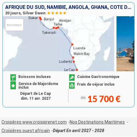
AFRIQUE DU SUD, NAMIBIE, ANGOLA, GHANA, CÔTE D'IVOIRE, ROYAUME-UNI, SÉNÉGAL
20 jours, Silver Dawn
Boissons incluses
Cuisine Gastronomique
Service de Majordome
Frais de séjour inclus
inclus
Départ de Le Cap
15 700 €
dès
dim. 11 avr. 2027
Croisières www.croisierenet.com
Nos Destinations Maritimes
Croisières ouest africain
Départ En avril 2027 - 2028