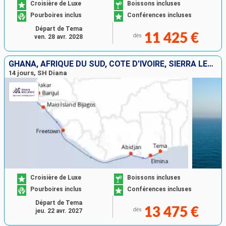
Croisière de Luxe
Boissons incluses
Pourboires inclus
Conférences incluses
Départ de Tema
11 425 €
dès
ven. 28 avr. 2028
GHANA, AFRIQUE DU SUD, CÔTE D'IVOIRE, SIERRA LEON, GUINÉE, ROYAUME-UNI, SÉNÉGAL
14 jours, SH Diana
Croisière de Luxe
Boissons incluses
Pourboires inclus
Conférences incluses
Départ de Tema
13 475 €
dès
jeu. 22 avr. 2027