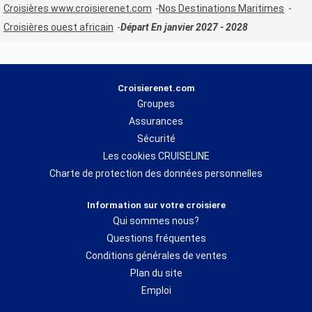
Croisières www.croisierenet.com
Nos Destinations Maritimes
Croisières ouest africain
Départ En janvier 2027 - 2028
Croisierenet.com
Groupes
Assurances
Sécurité
Les cookies CRUISELINE
Charte de protection des données personnelles
Information sur votre croisiere
Qui sommes nous?
Questions fréquentes
Conditions générales de ventes
Plan du site
Emploi