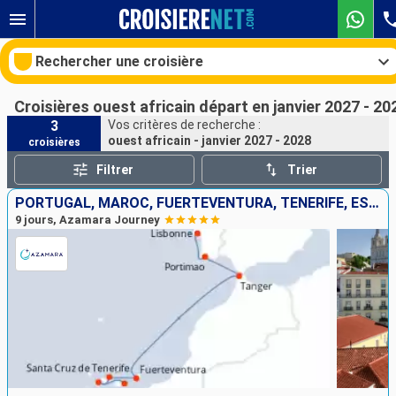
Rechercher une croisière
Croisières ouest africain départ en janvier 2027 - 20
3
Vos critères de recherche :
ouest africain - janvier 2027 - 2028
croisières
Nos destinations
Filtrer
Trier
Mois de départ
PORTUGAL, MAROC, FUERTEVENTURA, TENERIFE, ESPAGNE
9 jours, Azamara Journey
Ports
Compagnies
Rechercher