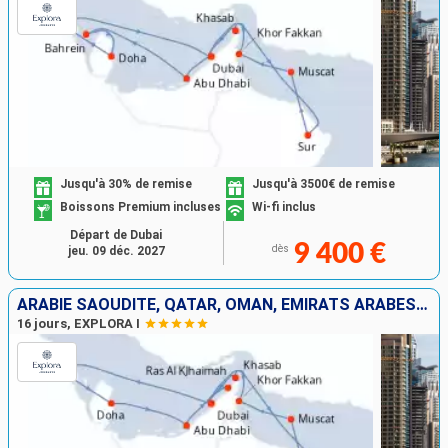
Jusqu'à 30% de remise
Jusqu'à 3500€ de remise
Boissons Premium incluses
Wi-fi inclus
Départ de Dubai
9 400 €
dès
jeu. 09 déc. 2027
ARABIE SAOUDITE, QATAR, OMAN, EMIRATS ARABES UNIS
16 jours, EXPLORA I