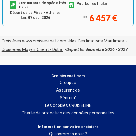
Restaurants de spécialités
Pourboires Inclus
inclus
Départ de Le Piree - Athenes
6 457 €
dès
lun. 07 déc. 2026
Croisières www.croisierenet.com
Nos Destinations Maritimes
Croisières Moyen-Orient - Dubaï
Départ En décembre 2026 - 2027
Croisierenet.com
Groupes
Assurances
Sécurité
Les cookies CRUISELINE
Charte de protection des données personnelles
Information sur votre croisiere
Qui sommes nous?