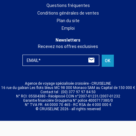
Questions fréquentes
Conditions générales de ventes
Plan du site
Emploi
Newsletters
Recevez nos offres exclusives
EMAIL*
OK
Agence de voyage spécialisée croisière - CRUISELINE
16 rue du gabian Les flots bleus MC 98 000 Monaco SAM au Capital de 150 000 €
Contact tel : (00) 377 97 97 84 50
N° RCI: 05S04380 - Récépissé CCIN n°2007-01231/2007-01232
Garantie financière Groupama N° police 4000717380/0
N° TVA FR. 44 0000 70 465 - RC RSA de 4 000 000 €
© CRUISELINE 2026 - all rights reserved