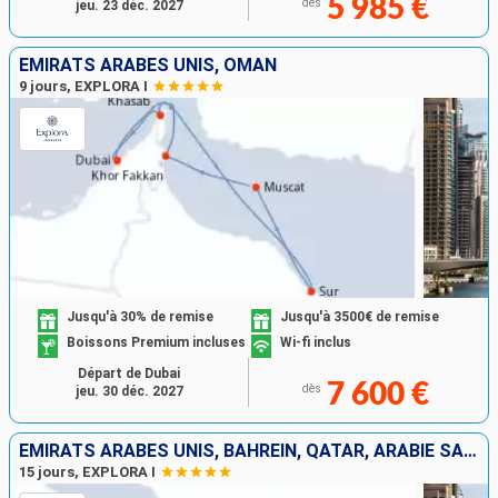
5 985 €
dès
jeu. 23 déc. 2027
EMIRATS ARABES UNIS, OMAN
9 jours, EXPLORA I
Jusqu'à 30% de remise
Jusqu'à 3500€ de remise
Boissons Premium incluses
Wi-fi inclus
Départ de Dubai
7 600 €
dès
jeu. 30 déc. 2027
EMIRATS ARABES UNIS, BAHREIN, QATAR, ARABIE SAOUDITE, OMAN
15 jours, EXPLORA I