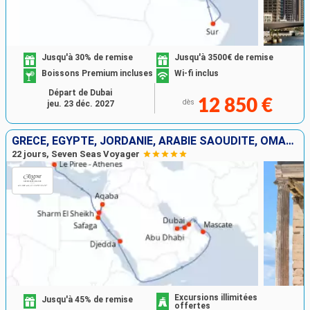
Jusqu'à 30% de remise
Jusqu'à 3500€ de remise
Boissons Premium incluses
Wi-fi inclus
Départ de Dubai
12 850 €
dès
jeu. 23 déc. 2027
GRÈCE, EGYPTE, JORDANIE, ARABIE SAOUDITE, OMAN, EMIRATS ARABES UNIS
22 jours, Seven Seas Voyager
Excursions illimitées
Jusqu'à 45% de remise
offertes