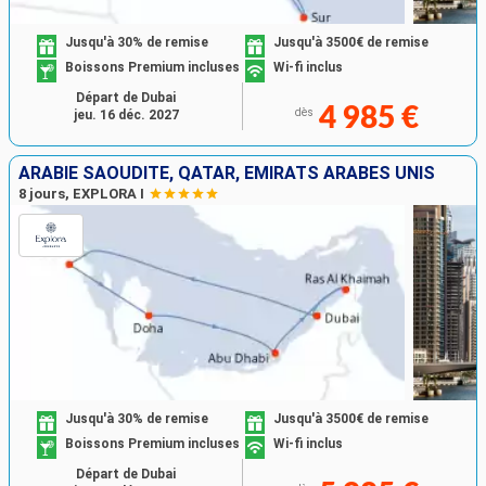
Jusqu'à 30% de remise
Jusqu'à 3500€ de remise
Boissons Premium incluses
Wi-fi inclus
Départ de Dubai
4 985 €
dès
jeu. 16 déc. 2027
ARABIE SAOUDITE, QATAR, EMIRATS ARABES UNIS
8 jours, EXPLORA I
Jusqu'à 30% de remise
Jusqu'à 3500€ de remise
Boissons Premium incluses
Wi-fi inclus
Départ de Dubai