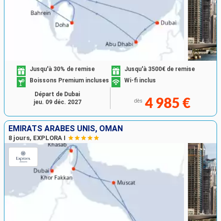
Jusqu'à 30% de remise
Jusqu'à 3500€ de remise
Boissons Premium incluses
Wi-fi inclus
Départ de Dubai
4 985 €
dès
jeu. 09 déc. 2027
EMIRATS ARABES UNIS, OMAN
8 jours, EXPLORA I