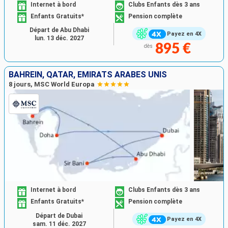
Internet à bord
Clubs Enfants dès 3 ans
Enfants Gratuits*
Pension complète
Départ de Abu Dhabi
Payez en 4X
lun. 13 déc. 2027
895 €
dès
BAHREIN, QATAR, EMIRATS ARABES UNIS
8 jours, MSC World Europa
Internet à bord
Clubs Enfants dès 3 ans
Enfants Gratuits*
Pension complète
Départ de Dubai
Payez en 4X
sam. 11 déc. 2027