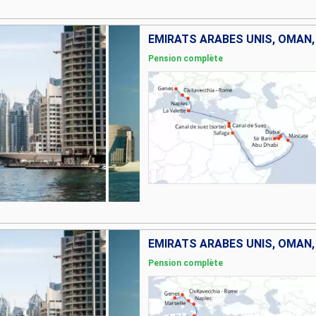
Pension complète
Pension complète