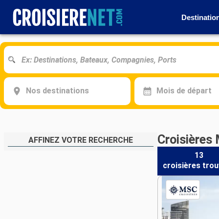
Destinatio
Nos destinations
Mois de départ
Croisières 
AFFINEZ VOTRE RECHERCHE
13
croisières
trou