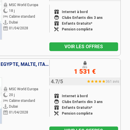
MSC World Europa
18 j
Internet à bord
Cabine standard
Clubs Enfants dès 3 ans
Dubai
Enfants Gratuits*
01/04/2028
Pension complète
VOIR LES OFFRES
EMIRATS ARABES UNIS, OMAN, EGYPTE, MALTE, ITALIE
dès
1 531 €
4.7/5
361 avis
MSC World Europa
20 j
Internet à bord
Cabine standard
Clubs Enfants dès 3 ans
Dubai
Enfants Gratuits*
01/04/2028
Pension complète