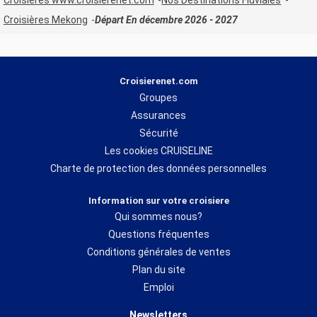
Croisières www.croisierenet.com
Nos Destinations Fluviales
Croisières Mekong
Départ En décembre 2026 - 2027
Croisierenet.com
Groupes
Assurances
Sécurité
Les cookies CRUISELINE
Charte de protection des données personnelles
Information sur votre croisiere
Qui sommes nous?
Questions fréquentes
Conditions générales de ventes
Plan du site
Emploi
Newsletters