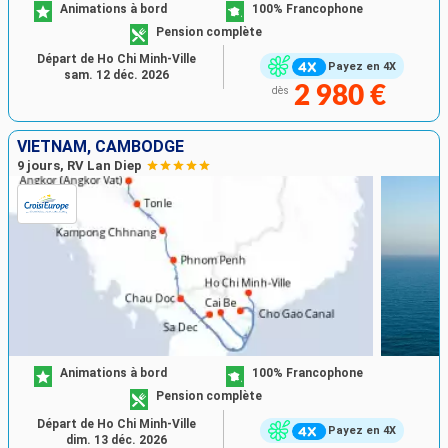
Animations à bord
100% Francophone
Pension complète
Départ de Ho Chi Minh-Ville
Payez en 4X
sam. 12 déc. 2026
2 980 €
dès
VIETNAM, CAMBODGE
9 jours, RV Lan Diep
Animations à bord
100% Francophone
Pension complète
Départ de Ho Chi Minh-Ville
Payez en 4X
dim. 13 déc. 2026