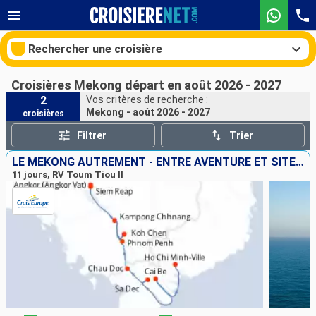
Rechercher une croisière
Croisières Mekong départ en août 2026 - 2027
2
Vos critères de recherche :
Mekong - août 2026 - 2027
croisières
Nos destinations
Filtrer
Trier
Mois de départ
LE MÉKONG AUTREMENT - ENTRE AVENTURE ET SITES INCONTOURNABLES
11 jours, RV Toum Tiou II
Ports
Compagnies
Rechercher