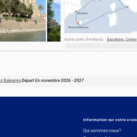
Autres ports d'embarquement :
Barcelone,
Civita
les Baleares
Départ En novembre 2026 - 2027
Information sur votre crois
Qui sommes nous?