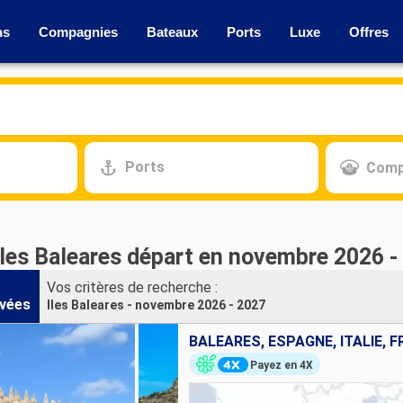
ns
Compagnies
Bateaux
Ports
Luxe
Offres
Ports
Comp
Iles Baleares départ en novembre 2026 -
Vos critères de recherche :
vées
Iles Baleares - novembre 2026 - 2027
BALÉARES, ESPAGNE, ITALIE, 
Payez en 4X