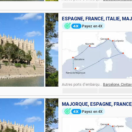
ESPAGNE, FRANCE, ITALIE, M
Payez en 4X
Autres ports d'embarquement :
Barcelone,
Civita
MAJORQUE, ESPAGNE, FRANCE,
Payez en 4X