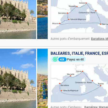
Autres ports d'embarquement :
Barcelone,
M
BALÉARES, ITALIE, FRANCE, E
Payez en 4X
Autres ports d'embarquement :
Barcelone,
Marsei