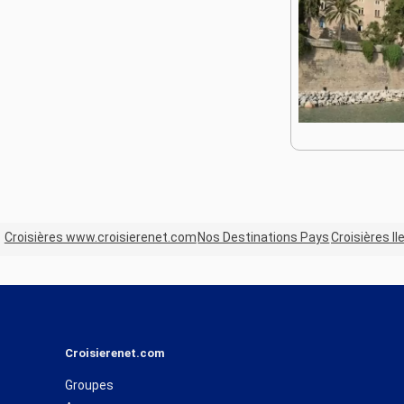
Croisières www.croisierenet.com
Nos Destinations Pays
Croisières I
Croisierenet.com
Groupes