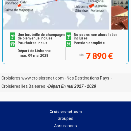
Une bouteille de champagne
Boissons non alcoolisées
de bienvenue incluse
incluses
Pourboires inclus
Pension complète
Départ de Lisbonne
7 890 €
dès
mar. 09 mai 2028
Croisières www.croisierenet.com
Nos Destinations Pays
Croisières Iles Baleares
Départ En mai 2027 - 2028
Croisierenet.com
Groupes
Assurances