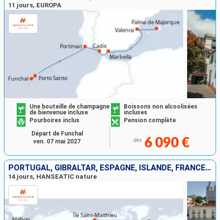
11 jours, EUROPA
Une bouteille de champagne
Boissons non alcoolisées
de bienvenue incluse
incluses
Pourboires inclus
Pension complète
Départ de Funchal
6 090 €
dès
ven. 07 mai 2027
PORTUGAL, GIBRALTAR, ESPAGNE, ISLANDE, FRANCE, MAJORQUE
14 jours, HANSEATIC nature