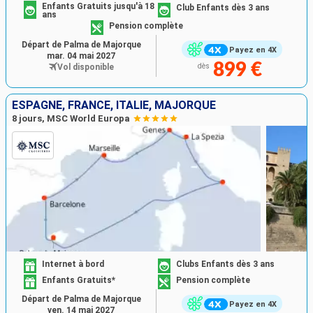
Enfants Gratuits jusqu'à 18
Club Enfants dès 3 ans
ans
Pension complète
Départ de Palma de Majorque
Payez en 4X
mar. 04 mai 2027
899 €
Vol disponible
dès
ESPAGNE, FRANCE, ITALIE, MAJORQUE
8 jours, MSC World Europa
Internet à bord
Clubs Enfants dès 3 ans
Enfants Gratuits*
Pension complète
Départ de Palma de Majorque
Payez en 4X
ven. 14 mai 2027