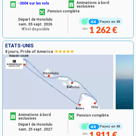
Animations à bord
-300€ sur les vols
exclusives
Pension complète
Départ de Honolulu
Payez en 4X
sam. 05 sept. 2026
1 262 €
Vol disponible
dès
ÉTATS-UNIS
8 jours, Pride of America
Animations à bord
Pension complète
exclusives
Départ de Honolulu
Payez en 4X
sam. 25 sept. 2027
1 911 €
dès