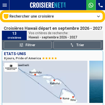
Rechercher une croisière
Croisières Hawaii départ en septembre 2026 - 2027
13
Vos critères de recherche :
Hawaii - septembre 2026 - 2027
croisières
Nos destinations
Filtrer
Trier
Mois de départ
ÉTATS-UNIS
8 jours, Pride of America
Ports
Compagnies
Rechercher