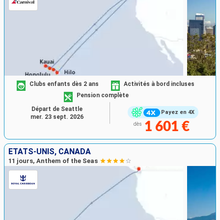
Clubs enfants dès 2 ans
Activités à bord incluses
Pension complète
Départ de Seattle
Payez en 4X
mer. 23 sept. 2026
1 601 €
dès
ÉTATS-UNIS, CANADA
11 jours, Anthem of the Seas