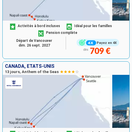
Activités à bord incluses
Idéal pour les familles
Pension complète
Départ de Vancouver
Payez en 4X
dim. 26 sept. 2027
709 €
dès
CANADA, ÉTATS-UNIS
13 jours, Anthem of the Seas