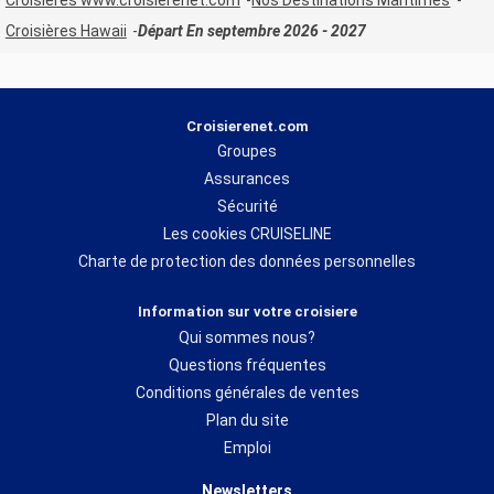
Croisières www.croisierenet.com
Nos Destinations Maritimes
Croisières Hawaii
Départ En septembre 2026 - 2027
Croisierenet.com
Groupes
Assurances
Sécurité
Les cookies CRUISELINE
Charte de protection des données personnelles
Information sur votre croisiere
Qui sommes nous?
Questions fréquentes
Conditions générales de ventes
Plan du site
Emploi
Newsletters