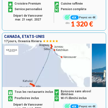
Croisière Premium
Cuisine raffinée
Service personalisé
Pension complète
Départ de Vancouver
Payez en 4X
mar. 21 sept. 2027
1 320 €
dès
CANADA, ÉTATS-UNIS
17 jours, Oceania Riviera
Boissons sans alcool
Tous les restaurants inclus
illimitées
Pourboires inclus
Wi-Fi illimité inclus
Départ de Vancouver
Payez en 4X