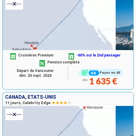
Croisières Premium
-60% sur le 2nd passager
Pension complète
Départ de Vancouver
Payez en 4X
dim. 20 sept. 2026
1 635 €
dès
CANADA, ÉTATS-UNIS
11 jours, Celebrity Edge