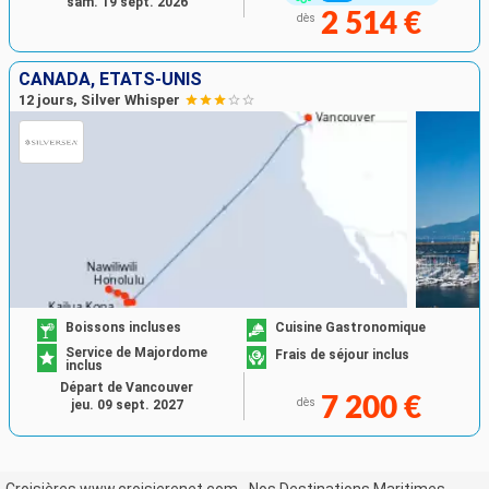
sam. 19 sept. 2026
2 514 €
dès
CANADA, ÉTATS-UNIS
12 jours, Silver Whisper
Boissons incluses
Cuisine Gastronomique
Service de Majordome
Frais de séjour inclus
inclus
Départ de Vancouver
7 200 €
dès
jeu. 09 sept. 2027