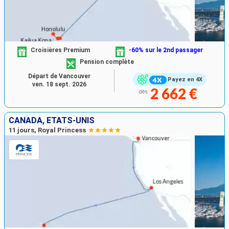
Croisières Premium
-60% sur le 2nd passager
Pension complète
Départ de Vancouver
Payez en 4X
ven. 18 sept. 2026
2 662 €
dès
CANADA, ÉTATS-UNIS
11 jours, Royal Princess