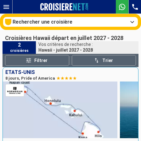
Rechercher une croisière
Croisières Hawaii départ en juillet 2027 - 2028
2
Vos critères de recherche :
Hawaii - juillet 2027 - 2028
croisières
Nos destinations
Filtrer
Trier
Mois de départ
ÉTATS-UNIS
8 jours, Pride of America
Ports
Compagnies
Rechercher