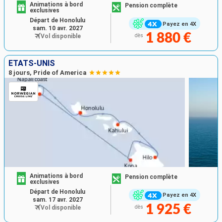
Animations à bord
Pension complète
exclusives
Départ de Honolulu
Payez en 4X
sam. 10 avr. 2027
1 880 €
Vol disponible
dès
ÉTATS-UNIS
8 jours, Pride of America
Animations à bord
Pension complète
exclusives
Départ de Honolulu
Payez en 4X
sam. 17 avr. 2027
1 925 €
Vol disponible
dès