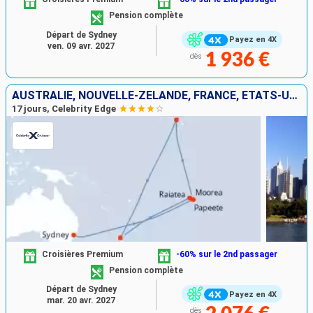
Pension complète
Départ de Sydney
Payez en 4X
ven. 09 avr. 2027
1 936 €
dès
AUSTRALIE, NOUVELLE-ZÉLANDE, FRANCE, ÉTATS-UNIS
17 jours, Celebrity Edge
Croisières Premium
-60% sur le 2nd passager
Pension complète
Départ de Sydney
Payez en 4X
mar. 20 avr. 2027
dès