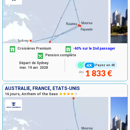
Croisières Premium
-60% sur le 2nd passager
Pension complète
Départ de Sydney
Payez en 4X
mer. 19 avr. 2028
1 833 €
dès
AUSTRALIE, FRANCE, ÉTATS-UNIS
16 jours, Anthem of the Seas