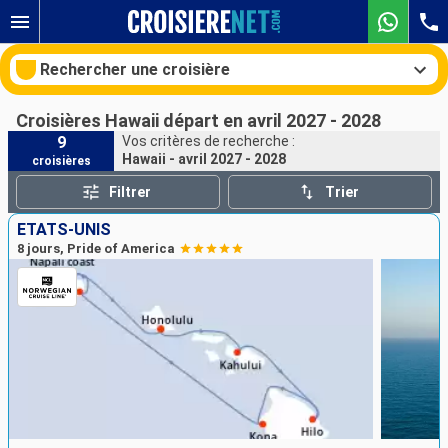
Rechercher une croisière
Croisières Hawaii départ en avril 2027 - 2028
9
Vos critères de recherche :
Hawaii - avril 2027 - 2028
croisières
Nos destinations
Filtrer
Trier
Mois de départ
ÉTATS-UNIS
8 jours, Pride of America
Ports
Compagnies
Rechercher