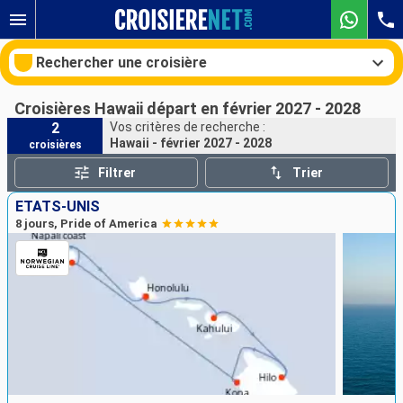
Rechercher une croisière
Croisières Hawaii départ en février 2027 - 2028
2
Vos critères de recherche :
Hawaii - février 2027 - 2028
croisières
Nos destinations
Filtrer
Trier
Mois de départ
ÉTATS-UNIS
8 jours, Pride of America
Ports
Compagnies
Rechercher