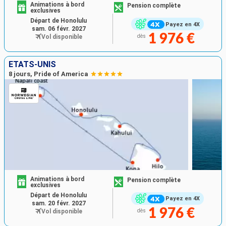
Animations à bord
Pension complète
exclusives
Départ de Honolulu
Payez en 4X
sam. 06 févr. 2027
1 976 €
Vol disponible
dès
ÉTATS-UNIS
8 jours, Pride of America
Animations à bord
Pension complète
exclusives
Départ de Honolulu
Payez en 4X
sam. 20 févr. 2027
1 976 €
Vol disponible
dès