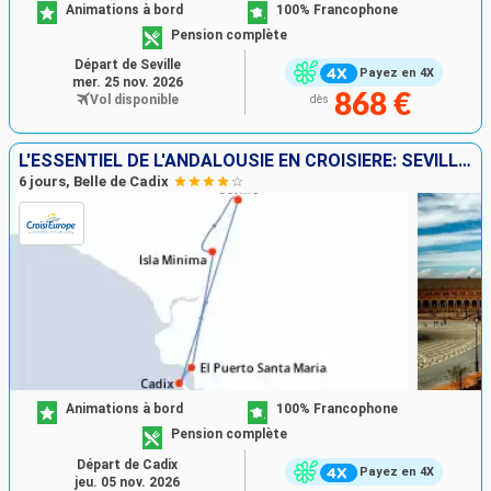
Animations à bord
100% Francophone
Pension complète
Départ de Seville
Payez en 4X
mer. 25 nov. 2026
868 €
Vol disponible
dès
L'ESSENTIEL DE L'ANDALOUSIE EN CROISIÈRE: SÉVILLE, CADIX ET VILLAGES ANDALOUS ; LA DOUCEUR DE VIVRE ESPAGNOLE
6 jours, Belle de Cadix
Animations à bord
100% Francophone
Pension complète
Départ de Cadix
Payez en 4X
jeu. 05 nov. 2026