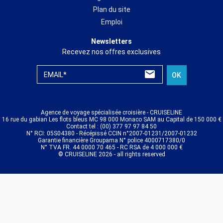
Plan du site
Emploi
Newsletters
Recevez nos offres exclusives
EMAIL*
OK
Agence de voyage spécialisée croisière - CRUISELINE
16 rue du gabian Les flots bleus MC 98 000 Monaco SAM au Capital de 150 000 €
Contact tel : (00) 377 97 97 84 50
N° RCI: 05S04380 - Récépissé CCIN n°2007-01231/2007-01232
Garantie financière Groupama N° police 4000717380/0
N° TVA FR. 44 0000 70 465 - RC RSA de 4 000 000 €
© CRUISELINE 2026 - all rights reserved