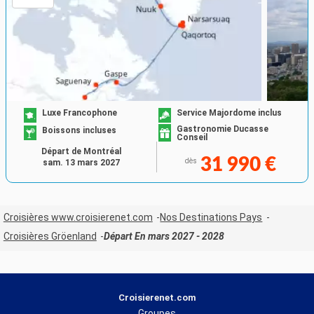
Luxe Francophone
Service Majordome inclus
Gastronomie Ducasse
Boissons incluses
Conseil
Départ de Montréal
31 990 €
dès
sam. 13 mars 2027
Croisières www.croisierenet.com
Nos Destinations Pays
Croisières Gröenland
Départ En mars 2027 - 2028
Croisierenet.com
Groupes