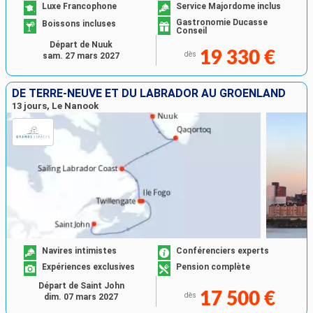
Luxe Francophone
Service Majordome inclus
Gastronomie Ducasse
Boissons incluses
Conseil
Départ de Nuuk
19 330 €
dès
sam. 27 mars 2027
DE TERRE-NEUVE ET DU LABRADOR AU GROENLAND
13 jours, Le Nanook
Navires intimistes
Conférenciers experts
Expériences exclusives
Pension complète
Départ de Saint John
17 500 €
dès
dim. 07 mars 2027