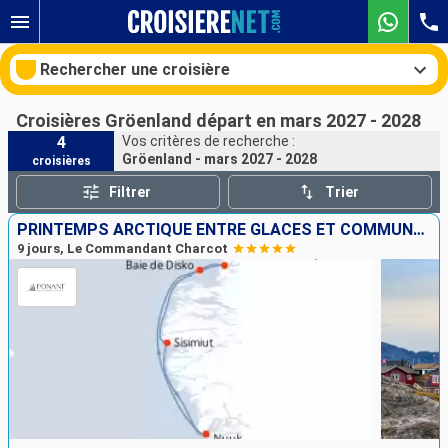
Rechercher une croisière
Croisières Gröenland départ en mars 2027 - 2028
4
Vos critères de recherche :
Gröenland - mars 2027 - 2028
croisières
Nos destinations
Filtrer
Trier
Mois de départ
PRINTEMPS ARCTIQUE ENTRE GLACES ET COMMUNAUTÉS INUITES
9 jours, Le Commandant Charcot
Ports
Compagnies
Rechercher