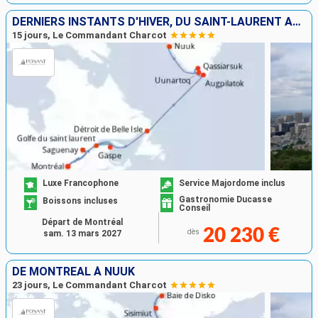
DERNIERS INSTANTS D'HIVER, DU SAINT-LAURENT AU GROENLAND
15 jours, Le Commandant Charcot
Luxe Francophone
Service Majordome inclus
Gastronomie Ducasse
Boissons incluses
Conseil
Départ de Montréal
20 230 €
dès
sam. 13 mars 2027
DE MONTRÉAL À NUUK
23 jours, Le Commandant Charcot