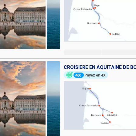
Payez en 4X