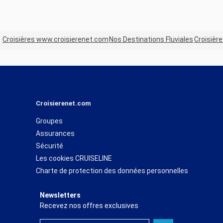
Croisières www.croisierenet.com
Nos Destinations Fluviales
Croisièr
Croisierenet.com
Groupes
Assurances
Sécurité
Les cookies CRUISELINE
Charte de protection des données personnelles
Newsletters
Recevez nos offres exclusives