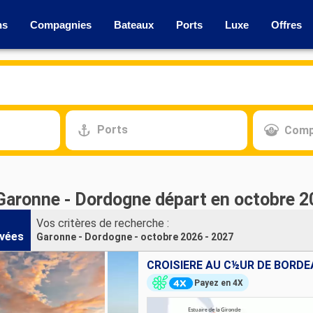
ns
Compagnies
Bateaux
Ports
Luxe
Offres
Ports
Comp
 Garonne - Dordogne départ en octobre 2
Vos critères de recherche :
vées
Garonne - Dordogne - octobre 2026 - 2027
Payez en 4X