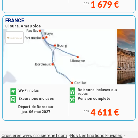
1 679 €
dès
FRANCE
8 jours, AmaDolce
Boissons incluses aux
Wi-Fi inclus
repas
Excursions incluses
Pension complète
Départ de Bordeaux
4 611 €
dès
jeu. 06 mai 2027
Croisières www.croisierenet.com
Nos Destinations Fluviales