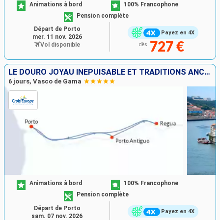
Animations à bord
100% Francophone
Pension complète
Départ de Porto
Payez en 4X
mer. 11 nov. 2026
727 €
Vol disponible
dès
LE DOURO JOYAU INÉPUISABLE ET TRADITIONS ANCESTRALES (FORMULE PORT-PORT)
6 jours, Vasco de Gama
Animations à bord
100% Francophone
Pension complète
Départ de Porto
Payez en 4X
sam. 07 nov. 2026