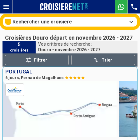
Rechercher une croisière
Croisières Douro départ en novembre 2026 - 2027
5
Vos critères de recherche :
Douro - novembre 2026 - 2027
croisières
Nos destinations
Filtrer
Trier
Mois de départ
PORTUGAL
6 jours, Fernao de Magalhaes
Ports
Compagnies
Rechercher