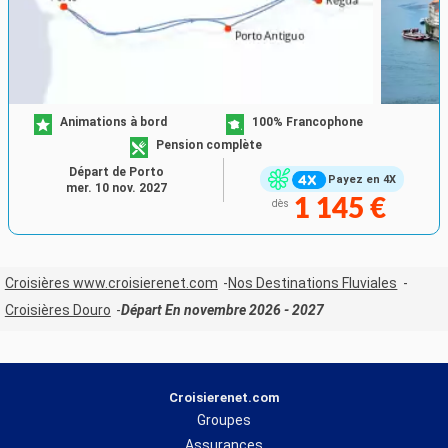
Animations à bord
100% Francophone
Pension complète
Départ de Porto
Payez en 4X
mer. 10 nov. 2027
1 145 €
dès
Croisières www.croisierenet.com
Nos Destinations Fluviales
Croisières Douro
Départ En novembre 2026 - 2027
Croisierenet.com
Groupes
Assurances