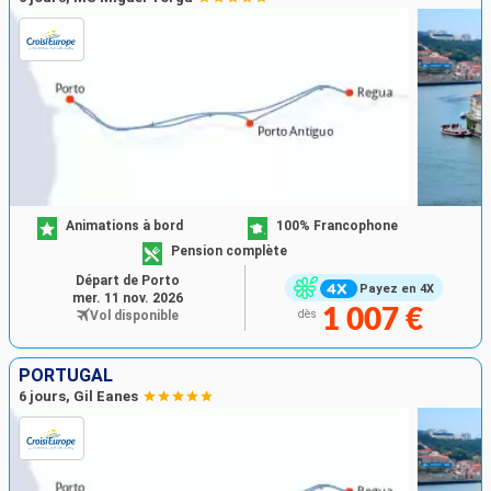
Animations à bord
100% Francophone
Pension complète
Départ de Porto
Payez en 4X
mer. 11 nov. 2026
1 007 €
Vol disponible
dès
PORTUGAL
6 jours, Gil Eanes