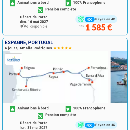
Animations à bord
100% Francophone
Pension complète
Départ de Porto
Payez en 4X
dim. 16 mai 2027
1 585 €
Vol disponible
dès
ESPAGNE, PORTUGAL
6 jours, Amalia Rodrigues
Animations à bord
100% Francophone
Pension complète
Départ de Porto
Payez en 4X
lun. 31 mai 2027