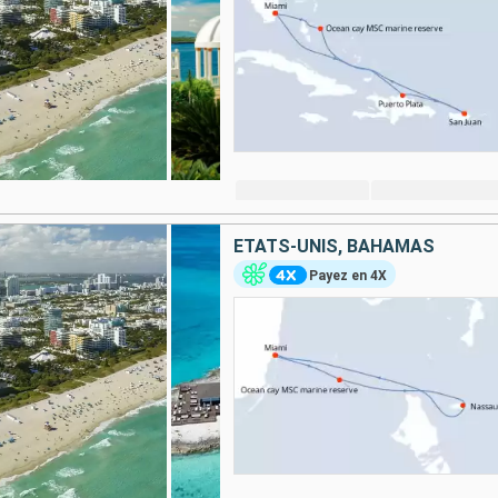
ÉTATS-UNIS, BAHAMAS
Payez en 4X