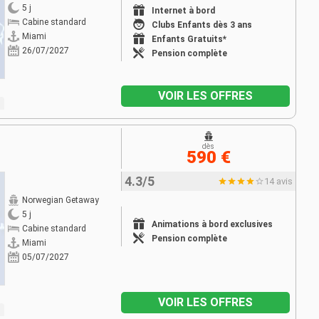
5 j
Internet à bord
Cabine standard
Clubs Enfants dès 3 ans
Miami
Enfants Gratuits*
26/07/2027
Pension complète
VOIR LES OFFRES
dès
590 €
4.3/5
14 avis
Norwegian Getaway
5 j
Animations à bord exclusives
Cabine standard
Pension complète
Miami
05/07/2027
VOIR LES OFFRES