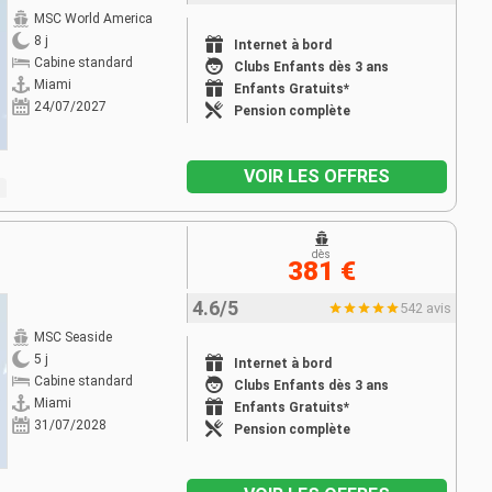
MSC World America
8 j
Internet à bord
Cabine standard
Clubs Enfants dès 3 ans
Miami
Enfants Gratuits*
24/07/2027
Pension complète
VOIR LES OFFRES
dès
381 €
4.6/5
542 avis
MSC Seaside
5 j
Internet à bord
Cabine standard
Clubs Enfants dès 3 ans
Miami
Enfants Gratuits*
31/07/2028
Pension complète