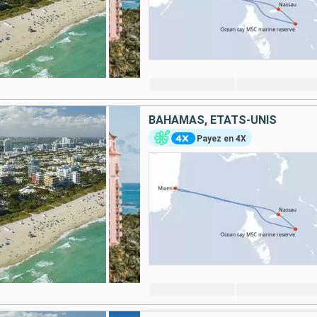
BAHAMAS, ÉTATS-UNIS
Payez en 4X