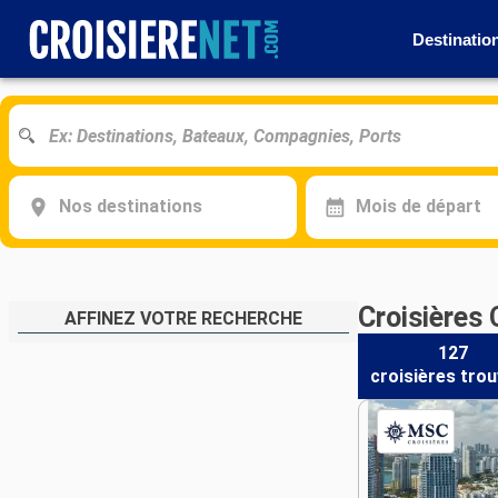
Destinatio
Nos destinations
Mois de départ
Croisières 
AFFINEZ VOTRE RECHERCHE
127
croisières
trou