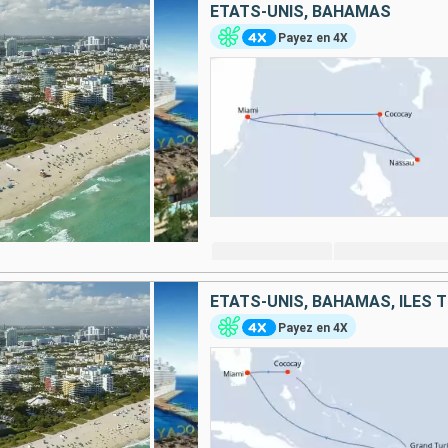
ÉTATS-UNIS, BAHAMAS
Payez en 4X
Payez en 4X