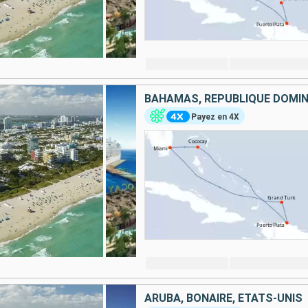
Payez en 4X
ARUBA, BONAIRE, ÉTATS-UNIS