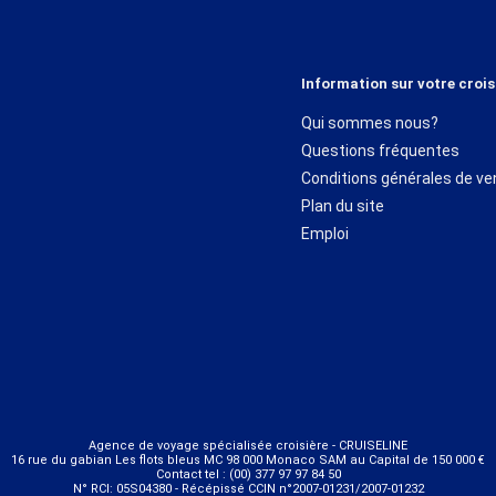
Information sur votre crois
Qui sommes nous?
Questions fréquentes
Conditions générales de ve
Plan du site
Emploi
Agence de voyage spécialisée croisière - CRUISELINE
16 rue du gabian Les flots bleus MC 98 000 Monaco SAM au Capital de 150 000 €
Contact tel : (00) 377 97 97 84 50
N° RCI: 05S04380 - Récépissé CCIN n°2007-01231/2007-01232