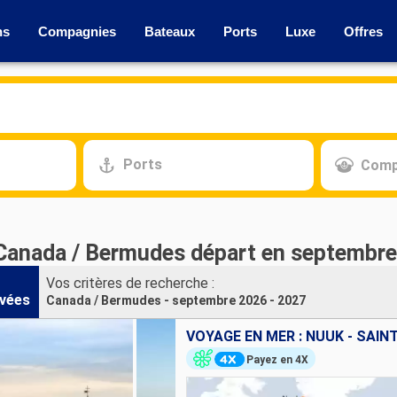
ns
Compagnies
Bateaux
Ports
Luxe
Offres
Ports
Comp
 Canada / Bermudes départ en septembre
Vos critères de recherche :
vées
Canada / Bermudes - septembre 2026 - 2027
VOYAGE EN MER : NUUK - SAIN
Payez en 4X