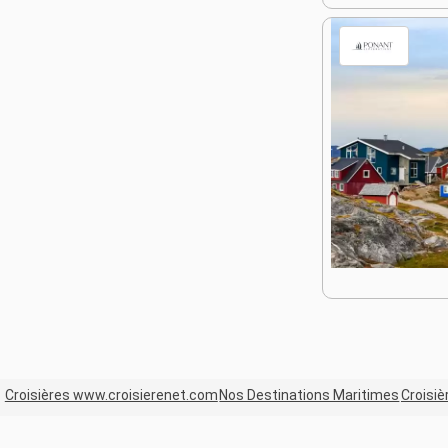
Croisières www.croisierenet.com
Nos Destinations Maritimes
Croisi