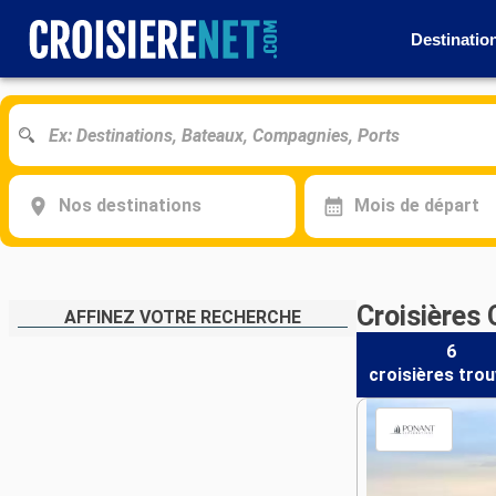
Destinatio
Nos destinations
Mois de départ
Croisières
AFFINEZ VOTRE RECHERCHE
6
croisières
trou