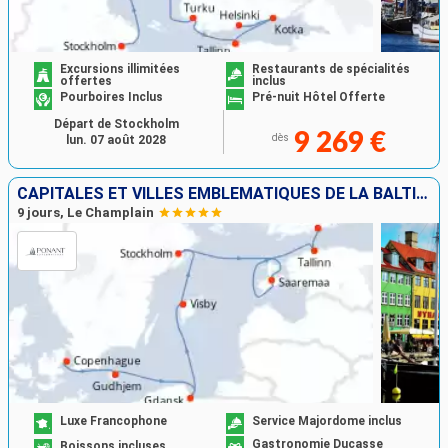
Excursions illimitées
Restaurants de spécialités
offertes
inclus
Pourboires Inclus
Pré-nuit Hôtel Offerte
Départ de Stockholm
9 269 €
dès
lun. 07 août 2028
CAPITALES ET VILLES EMBLÉMATIQUES DE LA BALTIQUE
9 jours, Le Champlain
Luxe Francophone
Service Majordome inclus
Gastronomie Ducasse
Boissons incluses