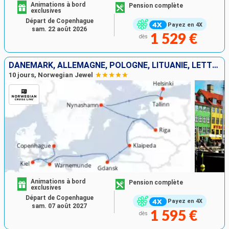
Animations à bord
Pension complète
exclusives
Départ de Copenhague
Payez en 4X
sam. 22 août 2026
1 529 €
dès
DANEMARK, ALLEMAGNE, POLOGNE, LITUANIE, LETTONIE, SUÈDE, ESTONIE, FINLANDE
10 jours, Norwegian Jewel
Animations à bord
Pension complète
exclusives
Départ de Copenhague
Payez en 4X
sam. 07 août 2027
1 595 €
dès