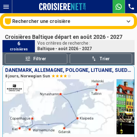
Rechercher une croisière
Croisières Baltique départ en août 2026 - 2027
6
Vos critères de recherche :
Baltique - août 2026 - 2027
croisières
Nos destinations
Filtrer
Trier
Mois de départ
DANEMARK, ALLEMAGNE, POLOGNE, LITUANIE, SUÈDE, ESTONIE, FINLANDE
8 jours, Norwegian Sun
Ports
Compagnies
Rechercher