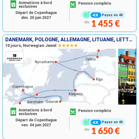
Animations à bord
Pension complète
exclusives
Départ de Copenhague
Payez en 4X
dim. 20 juin 2027
1 455 €
dès
DANEMARK, POLOGNE, ALLEMAGNE, LITUANIE, LETTONIE, SUÈDE, ESTONIE, FINLANDE
10 jours, Norwegian Jewel
Animations à bord
Pension complète
exclusives
Départ de Copenhague
Payez en 4X
ven. 04 juin 2027
1 650 €
dès