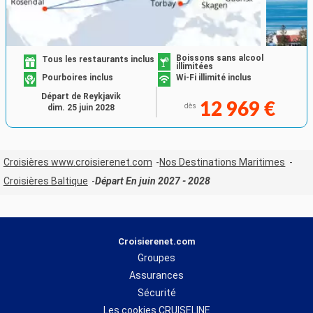
Boissons sans alcool
Tous les restaurants inclus
illimitées
Pourboires inclus
Wi-Fi illimité inclus
Départ de Reykjavik
12 969 €
dès
dim. 25 juin 2028
Croisières www.croisierenet.com
Nos Destinations Maritimes
Croisières Baltique
Départ En juin 2027 - 2028
Croisierenet.com
Groupes
Assurances
Sécurité
Les cookies CRUISELINE