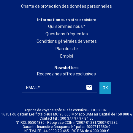
Charte de protection des données personnelles
Information sur votre croisiere
Qui sommes nous?
Questions fréquentes
Conditions générales de ventes
Plan du site
Emploi
Newsletters
Recevez nos offres exclusives
EMAIL*
OK
Agence de voyage spécialisée croisière - CRUISELINE
16 rue du gabian Les flots bleus MC 98 000 Monaco SAM au Capital de 150 000 €
Contact tel : (00) 377 97 97 84 50
N° RCI: 05S04380 - Récépissé CCIN n°2007-01231/2007-01232
Garantie financière Groupama N° police 4000717380/0
N° TVA FR. 44 0000 70 465 - RC RSA de 4 000 000 €