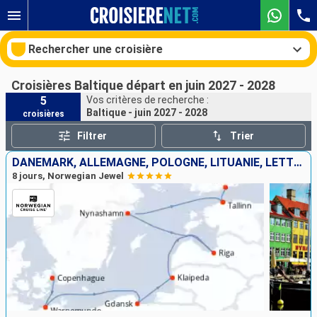
Rechercher une croisière
Croisières Baltique départ en juin 2027 - 2028
5
Vos critères de recherche :
Baltique - juin 2027 - 2028
croisières
Nos destinations
Filtrer
Trier
Mois de départ
DANEMARK, ALLEMAGNE, POLOGNE, LITUANIE, LETTONIE, SUÈDE, ESTONIE, FINLANDE
8 jours, Norwegian Jewel
Ports
Compagnies
Rechercher