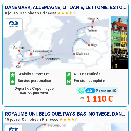
DANEMARK, ALLEMAGNE, LITUANIE, LETTONIE, ESTONIE, FINLANDE
8 jours, Caribbean Princess
Croisière Premium
Cuisine raffinée
Service personalisé
Pension complète
Départ de Copenhague
Payez en 4X
ven. 23 juin 2028
1 110 €
dès
ROYAUME-UNI, BELGIQUE, PAYS-BAS, NORVÈGE, DANEMARK, ALLEMAGNE, LITUANIE, LETTONIE, ESTONIE, FINLANDE
15 jours, Caribbean Princess