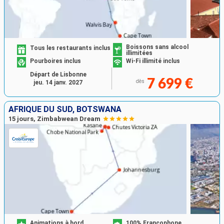
Boissons sans alcool
Tous les restaurants inclus
illimitées
Pourboires inclus
Wi-Fi illimité inclus
Départ de Lisbonne
7 699 €
dès
jeu. 14 janv. 2027
AFRIQUE DU SUD, BOTSWANA
15 jours, Zimbabwean Dream
Animations à bord
100% Francophone