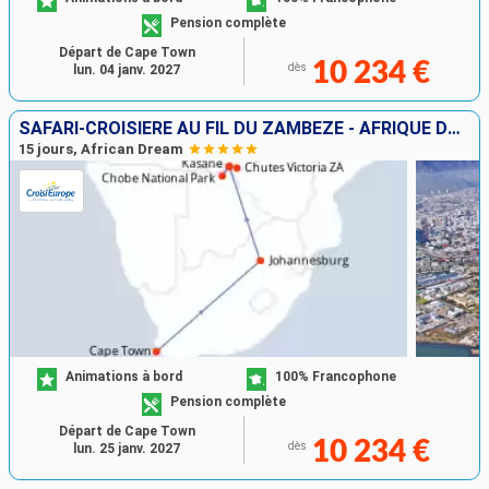
Pension complète
Départ de Cape Town
10 234 €
dès
lun. 04 janv. 2027
SAFARI-CROISIÈRE AU FIL DU ZAMBÈZE - AFRIQUE DU SUD, BOTSWANA, NAMIBIE, ZIMBABWE AVEC PRÉ-PROGRAMME "LA PÉNINSULE DU CAP"
15 jours, African Dream
Animations à bord
100% Francophone
Pension complète
Départ de Cape Town
10 234 €
dès
lun. 25 janv. 2027