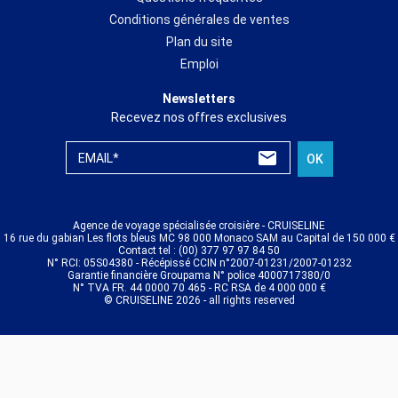
Conditions générales de ventes
Plan du site
Emploi
Newsletters
Recevez nos offres exclusives
EMAIL*
OK
Agence de voyage spécialisée croisière - CRUISELINE
16 rue du gabian Les flots bleus MC 98 000 Monaco SAM au Capital de 150 000 €
Contact tel : (00) 377 97 97 84 50
N° RCI: 05S04380 - Récépissé CCIN n°2007-01231/2007-01232
Garantie financière Groupama N° police 4000717380/0
N° TVA FR. 44 0000 70 465 - RC RSA de 4 000 000 €
© CRUISELINE 2026 - all rights reserved