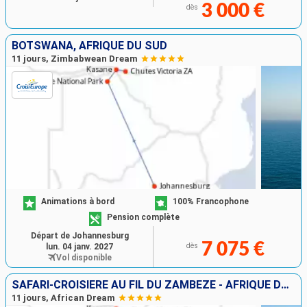
3 000 €
dès
BOTSWANA, AFRIQUE DU SUD
11 jours, Zimbabwean Dream
Animations à bord
100% Francophone
Pension complète
Départ de Johannesburg
7 075 €
lun. 04 janv. 2027
dès
Vol disponible
SAFARI-CROISIÈRE AU FIL DU ZAMBÈZE - AFRIQUE DU SUD, BOTSWANA, NAMIBIE, ZIMBABWE
11 jours, African Dream