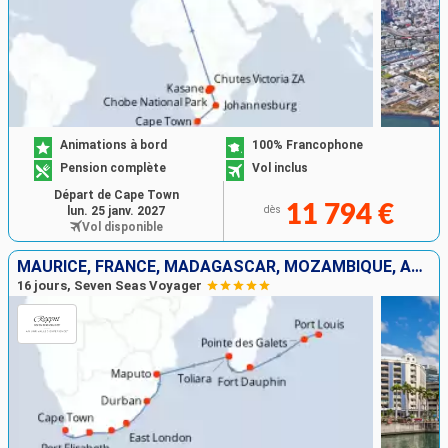
Animations à bord
100% Francophone
Pension complète
Vol inclus
Départ de Cape Town
11 794 €
lun. 25 janv. 2027
dès
Vol disponible
MAURICE, FRANCE, MADAGASCAR, MOZAMBIQUE, AFRIQUE DU SUD
16 jours, Seven Seas Voyager