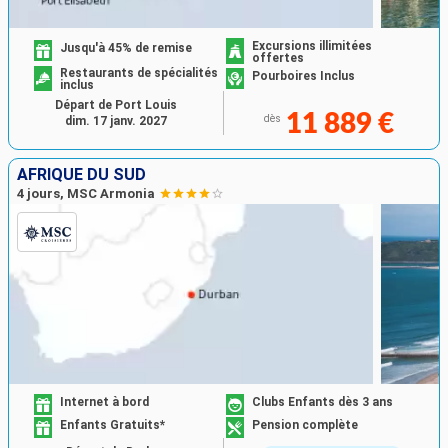
Excursions illimitées
Jusqu'à 45% de remise
offertes
Restaurants de spécialités
Pourboires Inclus
inclus
Départ de Port Louis
11 889 €
dès
dim. 17 janv. 2027
AFRIQUE DU SUD
4 jours, MSC Armonia
Internet à bord
Clubs Enfants dès 3 ans
Enfants Gratuits*
Pension complète