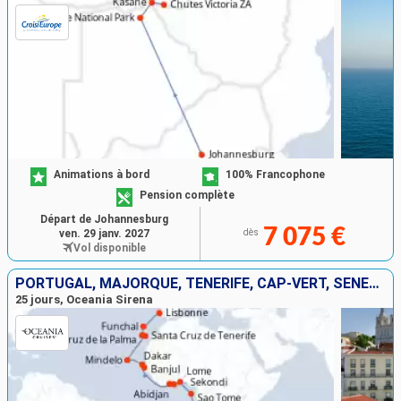
Animations à bord
100% Francophone
Pension complète
Départ de Johannesburg
7 075 €
ven. 29 janv. 2027
dès
Vol disponible
PORTUGAL, MAJORQUE, TENERIFE, CAP-VERT, SÉNÉGAL, ROYAUME-UNI, CÔTE D'IVOIRE, GHANA, TOGO, SAO TOMÉ ET PRINCIPE, NAMIBIE, AFRIQUE DU SUD
25 jours, Oceania Sirena