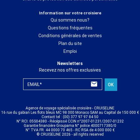
Information sur votre croisiere
Qui sommes nous?
Questions fréquentes
Conditions générales de ventes
Plan du site
Emploi
Newsletters
Recevez nos offres exclusives
EMAIL*
OK
Agence de voyage spécialisée croisière - CRUISELINE
16 rue du gabian Les flots bleus MC 98 000 Monaco SAM au Capital de 150 000 €
Contact tel : (00) 377 97 97 84 50
N° RCI: 05S04380 - Récépissé CCIN n°2007-01231/2007-01232
Garantie financière Groupama N° police 4000717380/0
N° TVA FR. 44 0000 70 465 - RC RSA de 4 000 000 €
© CRUISELINE 2026 - all rights reserved