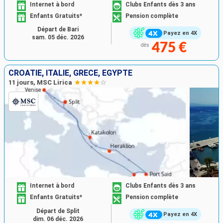
Internet à bord
Clubs Enfants dès 3 ans
Enfants Gratuits*
Pension complète
Départ de Bari
Payez en 4X
sam. 05 déc. 2026
475 €
dès
CROATIE, ITALIE, GRÈCE, EGYPTE
11 jours, MSC Lirica
Internet à bord
Clubs Enfants dès 3 ans
Enfants Gratuits*
Pension complète
Départ de Split
Payez en 4X
dim. 06 déc. 2026