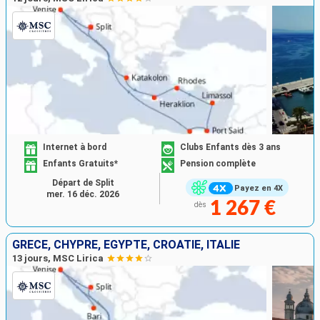
Internet à bord
Clubs Enfants dès 3 ans
Enfants Gratuits*
Pension complète
Départ de Split
Payez en 4X
mer. 16 déc. 2026
1 267 €
dès
GRÈCE, CHYPRE, EGYPTE, CROATIE, ITALIE
13 jours, MSC Lirica