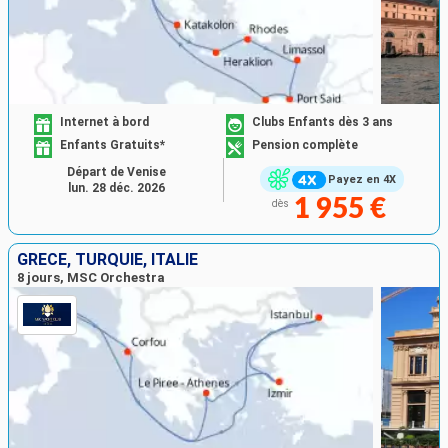
Internet à bord
Clubs Enfants dès 3 ans
Enfants Gratuits*
Pension complète
Départ de Venise
Payez en 4X
lun. 28 déc. 2026
1 955 €
dès
GRÈCE, TURQUIE, ITALIE
8 jours, MSC Orchestra