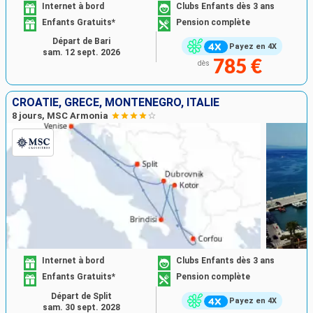
Internet à bord
Clubs Enfants dès 3 ans
Enfants Gratuits*
Pension complète
Départ de Bari
Payez en 4X
sam. 12 sept. 2026
785 €
dès
CROATIE, GRÈCE, MONTÉNÉGRO, ITALIE
8 jours, MSC Armonia
Internet à bord
Clubs Enfants dès 3 ans
Enfants Gratuits*
Pension complète
Départ de Split
Payez en 4X
sam. 30 sept. 2028