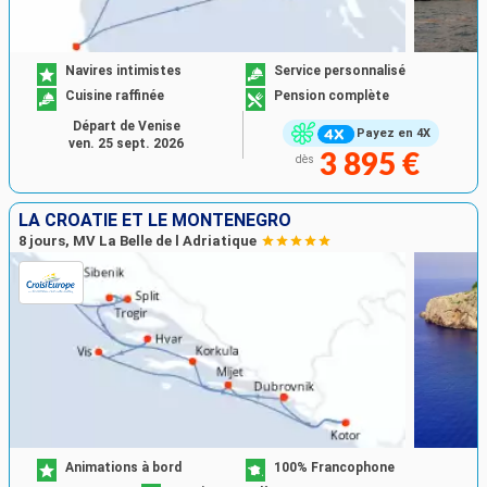
Navires intimistes
Service personnalisé
Cuisine raffinée
Pension complète
Départ de Venise
Payez en 4X
ven. 25 sept. 2026
3 895 €
dès
LA CROATIE ET LE MONTÉNÉGRO
8 jours, MV La Belle de l Adriatique
Animations à bord
100% Francophone