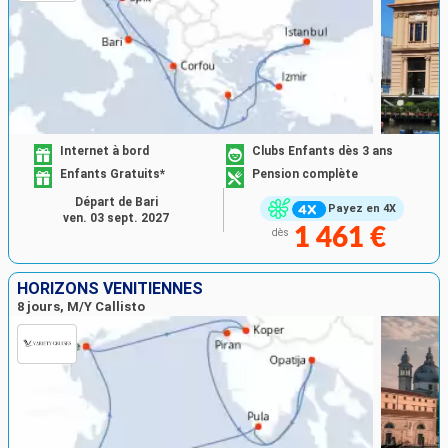
Internet à bord
Clubs Enfants dès 3 ans
Enfants Gratuits*
Pension complète
Départ de Bari
Payez en 4X
ven. 03 sept. 2027
1 461 €
dès
HORIZONS VÉNITIENNES
8 jours, M/Y Callisto