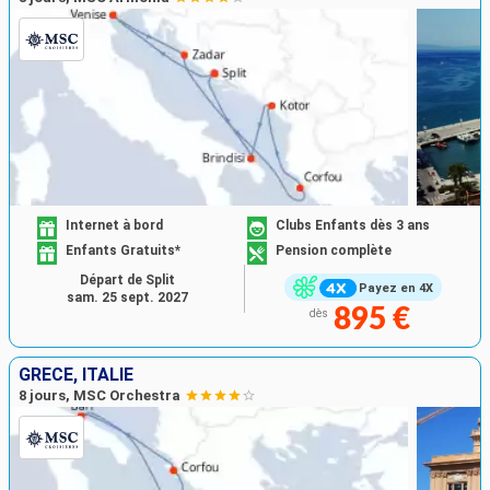
Internet à bord
Clubs Enfants dès 3 ans
Enfants Gratuits*
Pension complète
Départ de Split
Payez en 4X
sam. 25 sept. 2027
895 €
dès
GRÈCE, ITALIE
8 jours, MSC Orchestra