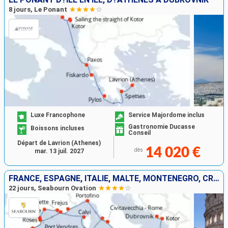
8 jours, Le Ponant
Luxe Francophone
Service Majordome inclus
Gastronomie Ducasse
Boissons incluses
Conseil
Départ de Lavrion (Athenes)
14 020 €
dès
mar. 13 juil. 2027
FRANCE, ESPAGNE, ITALIE, MALTE, MONTÉNÉGRO, CROATIE
22 jours, Seabourn Ovation