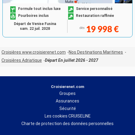
Formule tout inclus luxe
Service personnalisé
Pourboires inclus
Restauration raffinée
Départ de Venise Fusina
19 998 €
dès
sam. 22 juil. 2028
Croisières www.croisierenet.com
Nos Destinations Maritimes
Croisières Adriatique
Départ En juillet 2026 - 2027
Croisierenet.com
Groupes
Assurances
Sécurité
Les cookies CRUISELINE
Charte de protection des données personnelles