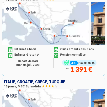
Internet à bord
Clubs Enfants dès 3 ans
Enfants Gratuits*
Pension complète
Départ de Bari
Payez en 4X
mar. 04 juil. 2028
1 391 €
dès
ITALIE, CROATIE, GRÈCE, TURQUIE
10 jours, MSC Splendida