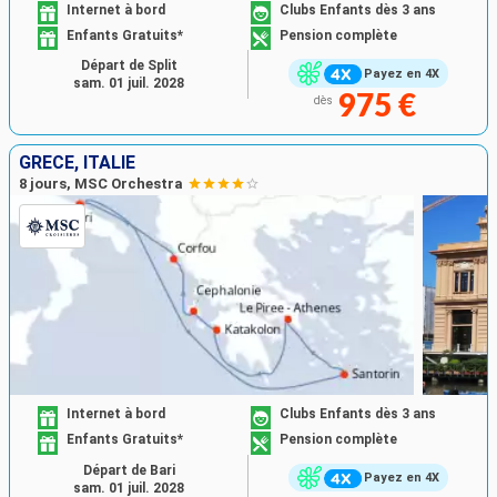
Internet à bord
Clubs Enfants dès 3 ans
Enfants Gratuits*
Pension complète
Départ de Split
Payez en 4X
sam. 01 juil. 2028
975 €
dès
GRÈCE, ITALIE
8 jours, MSC Orchestra
Internet à bord
Clubs Enfants dès 3 ans
Enfants Gratuits*
Pension complète
Départ de Bari
Payez en 4X
sam. 01 juil. 2028