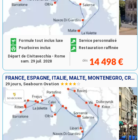
Formule tout inclus luxe
Service personnalisé
Pourboires inclus
Restauration raffinée
Départ de Civitavecchia - Rome
14 498 €
dès
sam. 29 juil. 2028
FRANCE, ESPAGNE, ITALIE, MALTE, MONTÉNÉGRO, CROATIE
29 jours, Seabourn Ovation