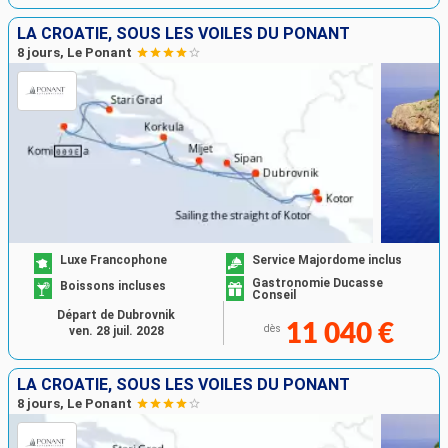
LA CROATIE, SOUS LES VOILES DU PONANT
8 jours, Le Ponant
Luxe Francophone
Service Majordome inclus
Gastronomie Ducasse
Boissons incluses
Conseil
Départ de Dubrovnik
11 040 €
dès
ven. 28 juil. 2028
LA CROATIE, SOUS LES VOILES DU PONANT
8 jours, Le Ponant