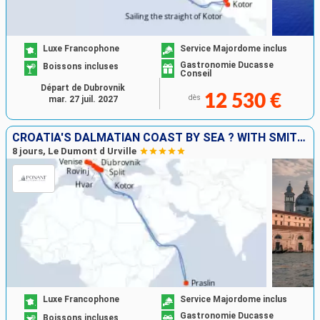
Luxe Francophone
Service Majordome inclus
Gastronomie Ducasse
Boissons incluses
Conseil
Départ de Dubrovnik
12 530 €
dès
mar. 27 juil. 2027
CROATIA'S DALMATIAN COAST BY SEA ? WITH SMITHSONIAN JOURNEYS
8 jours, Le Dumont d Urville
Luxe Francophone
Service Majordome inclus
Gastronomie Ducasse
Boissons incluses