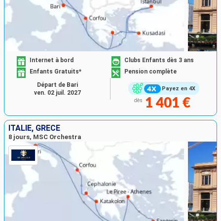
Internet à bord
Clubs Enfants dès 3 ans
Enfants Gratuits*
Pension complète
Départ de Bari
Payez en 4X
ven. 02 juil. 2027
1 401 €
dès
ITALIE, GRÈCE
8 jours, MSC Orchestra