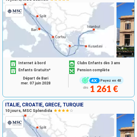
Internet à bord
Clubs Enfants dès 3 ans
Enfants Gratuits*
Pension complète
Départ de Bari
Payez en 4X
mer. 07 juin 2028
1 261 €
dès
ITALIE, CROATIE, GRÈCE, TURQUIE
10 jours, MSC Splendida