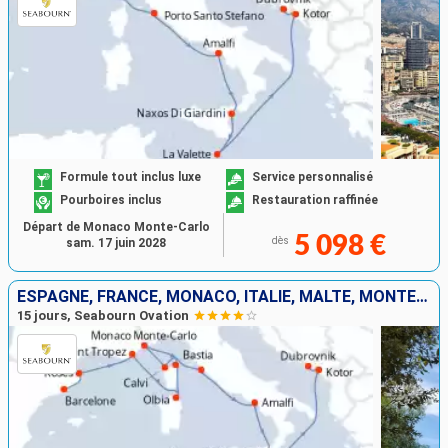
Formule tout inclus luxe
Service personnalisé
Pourboires inclus
Restauration raffinée
Départ de Monaco Monte-Carlo
5 098 €
dès
sam. 17 juin 2028
ESPAGNE, FRANCE, MONACO, ITALIE, MALTE, MONTÉNÉGRO, CROATIE
15 jours, Seabourn Ovation