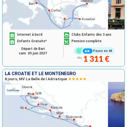
Internet à bord
Clubs Enfants dès 3 ans
Enfants Gratuits*
Pension complète
Départ de Bari
Payez en 4X
sam. 05 juin 2027
1 311 €
dès
LA CROATIE ET LE MONTÉNÉGRO
8 jours, MV La Belle de l Adriatique