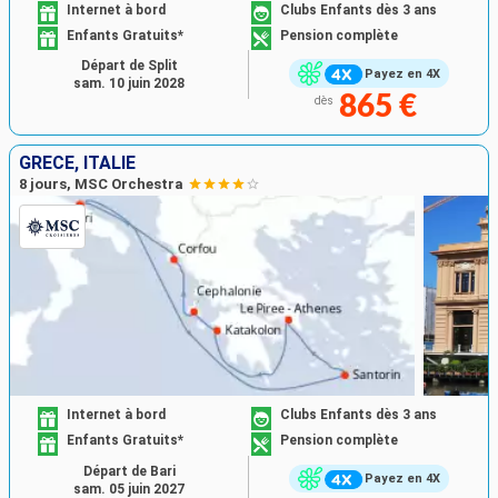
Internet à bord
Clubs Enfants dès 3 ans
Enfants Gratuits*
Pension complète
Départ de Split
Payez en 4X
sam. 10 juin 2028
865 €
dès
GRÈCE, ITALIE
8 jours, MSC Orchestra
Internet à bord
Clubs Enfants dès 3 ans
Enfants Gratuits*
Pension complète
Départ de Bari
Payez en 4X
sam. 05 juin 2027