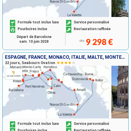
Formule tout inclus luxe
Service personnalisé
Pourboires inclus
Restauration raffinée
Départ de Barcelone
9 298 €
dès
sam. 10 juin 2028
ESPAGNE, FRANCE, MONACO, ITALIE, MALTE, MONTÉNÉGRO, CROATIE
22 jours, Seabourn Ovation
Formule tout inclus luxe
Service personnalisé
Pourboires inclus
Restauration raffinée