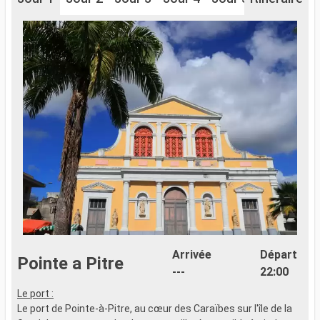
Arrivée
Départ
Pointe a Pitre
---
22:00
Le port :
L
Le port de Pointe-à-Pitre, au cœur des Caraïbes sur l'île de la
L