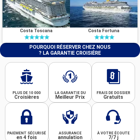
Costa Toscana
Costa Fortuna
POURQUOI RÉSERVER CHEZ NOUS
? LA GARANTIE CROISIÈRE
PLUS DE 10 000
LA GARANTIE DU
FRAIS DE DOSSIER
Croisières
Meilleur Prix
Gratuits
PAIEMENT SÉCURISÉ
ASSURANCE
À VOTRE ÉCOUTE
en 4 fois
annulation
7/7 j