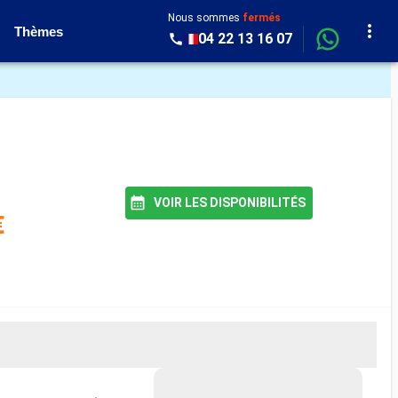
Nous sommes
fermés
Thèmes
04 22 13 16 07
VOIR LES DISPONIBILITÉS
€