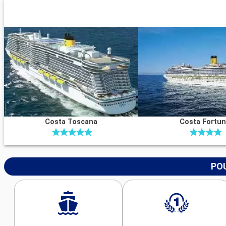
Costa Toscana
Costa Fortu
POU