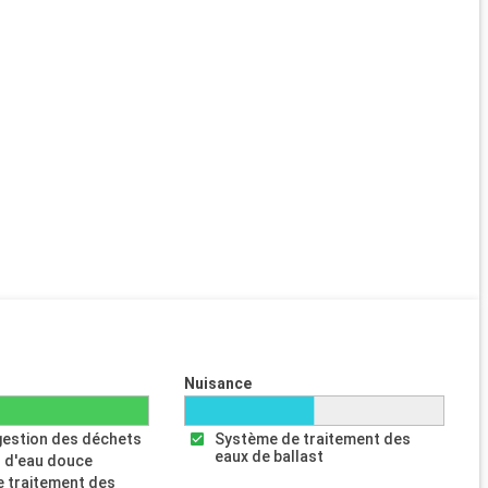
Nuisance
gestion des déchets
Système de traitement des
eaux de ballast
 d'eau douce
 traitement des