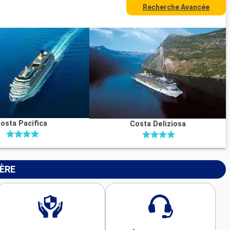
Recherche Avancée
osta Pacifica
Costa Deliziosa
IÈRE