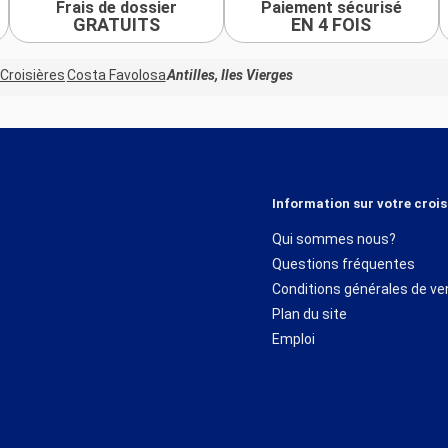
Frais de dossier
Paiement sécurisé
GRATUITS
EN 4 FOIS
Croisières
Costa Favolosa
Antilles, Iles Vierges
Information sur votre crois
Qui sommes nous?
Questions fréquentes
Conditions générales de ve
Plan du site
Emploi