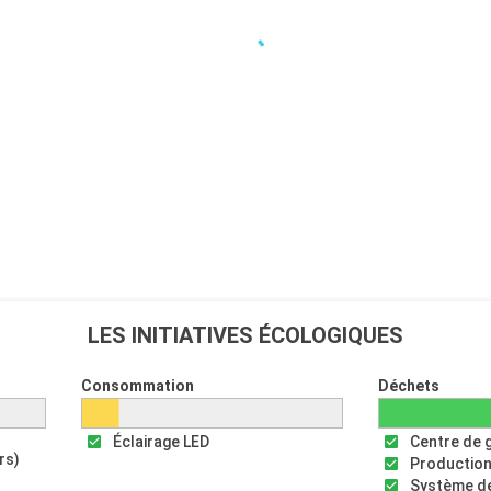
LES INITIATIVES ÉCOLOGIQUES
Consommation
Déchets
Éclairage LED
Centre de 
rs)
Production
Système de