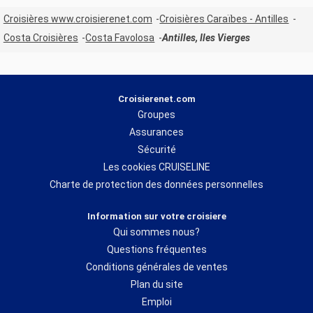
Croisières www.croisierenet.com
Croisières Caraïbes - Antilles
Costa Croisières
Costa Favolosa
Antilles, Iles Vierges
Croisierenet.com
Groupes
Assurances
Sécurité
Les cookies CRUISELINE
Charte de protection des données personnelles
Information sur votre croisiere
Qui sommes nous?
Questions fréquentes
Conditions générales de ventes
Plan du site
Emploi