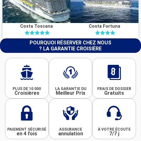
Costa Toscana
Costa Fortuna
POURQUOI RÉSERVER CHEZ NOUS
? LA GARANTIE CROISIÈRE
PLUS DE 10 000
LA GARANTIE DU
FRAIS DE DOSSIER
Croisières
Meilleur Prix
Gratuits
PAIEMENT SÉCURISÉ
ASSURANCE
À VOTRE ÉCOUTE
en 4 fois
annulation
7/7 j