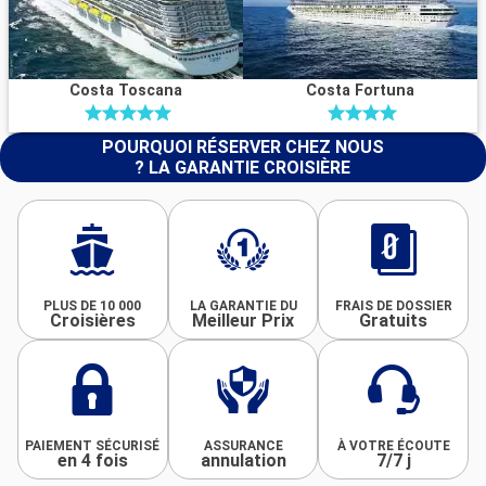
Costa Toscana
Costa Fortuna
POURQUOI RÉSERVER CHEZ NOUS
? LA GARANTIE CROISIÈRE
PLUS DE 10 000
LA GARANTIE DU
FRAIS DE DOSSIER
Croisières
Meilleur Prix
Gratuits
PAIEMENT SÉCURISÉ
ASSURANCE
À VOTRE ÉCOUTE
en 4 fois
annulation
7/7 j