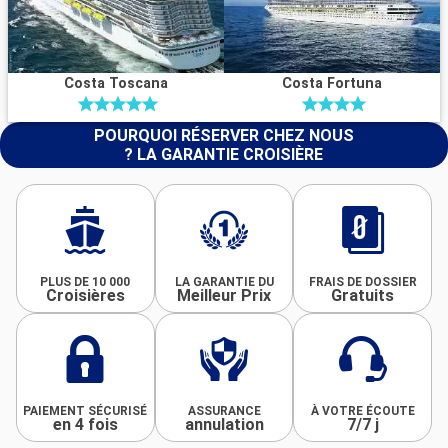
Costa Toscana
Costa Fortuna
POURQUOI RÉSERVER CHEZ NOUS
? LA GARANTIE CROISIÈRE
PLUS DE 10 000
LA GARANTIE DU
FRAIS DE DOSSIER
Croisières
Meilleur Prix
Gratuits
PAIEMENT SÉCURISÉ
ASSURANCE
À VOTRE ÉCOUTE
en 4 fois
annulation
7/7 j