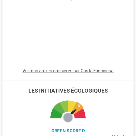
le Pirée, séduit par ses plages tranquilles, son temple d'Aphaïa
et ses marchés traditionnels.
Voir nos autres croisières sur Costa Fascinosa
LES INITIATIVES ÉCOLOGIQUES
GREEN SCORE D