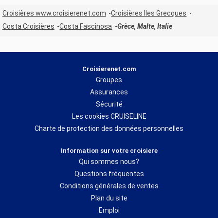
Croisières www.croisierenet.com
Croisières Iles Grecques
Costa Croisières
Costa Fascinosa
Grèce, Malte, Italie
Croisierenet.com
Groupes
Assurances
Sécurité
Les cookies CRUISELINE
Charte de protection des données personnelles
Information sur votre croisiere
Qui sommes nous?
Questions fréquentes
Conditions générales de ventes
Plan du site
Emploi