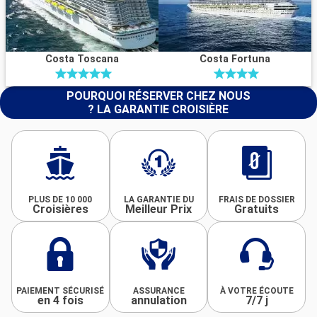
Costa Toscana
Costa Fortuna
POURQUOI RÉSERVER CHEZ NOUS
? LA GARANTIE CROISIÈRE
PLUS DE 10 000
LA GARANTIE DU
FRAIS DE DOSSIER
Croisières
Meilleur Prix
Gratuits
PAIEMENT SÉCURISÉ
ASSURANCE
À VOTRE ÉCOUTE
en 4 fois
annulation
7/7 j