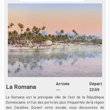
Arrivée
Départ
La Romana
---
23:59
La Romana est la principale ville de l'est de la République
Î
Dominicaine, et l'un des ports les plus fréquentés de la région
R
des Caraïbes. Durant votre escale, vous découvrirez de
a