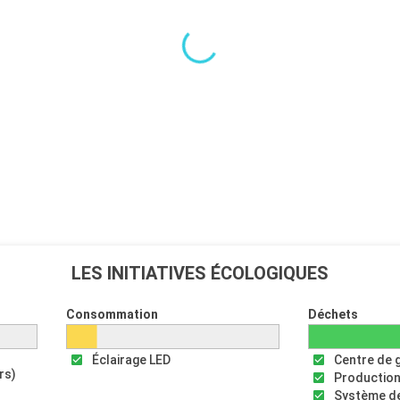
LES INITIATIVES ÉCOLOGIQUES
Consommation
Déchets
Éclairage LED
Centre de 
rs)
Production
Système de