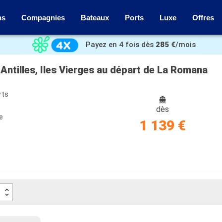
ns
Compagnies
Bateaux
Ports
Luxe
Offres
Payez en 4 fois dès
285 €
/mois
Antilles, Iles Vierges au départ de La Romana
rts
dès
e
1 139 €