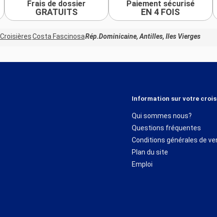
Frais de dossier
Paiement sécurisé
GRATUITS
EN 4 FOIS
Croisières
Costa Fascinosa
Rép.Dominicaine, Antilles, Iles Vierges
Information sur votre crois
Qui sommes nous?
Questions fréquentes
Conditions générales de ve
Plan du site
Emploi