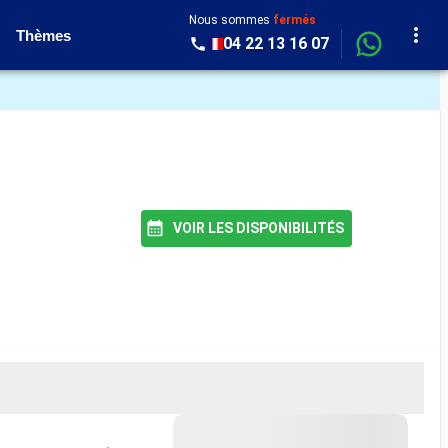
Nous sommes
fermés
Thèmes
04 22 13 16 07
VOIR LES DISPONIBILITÉS