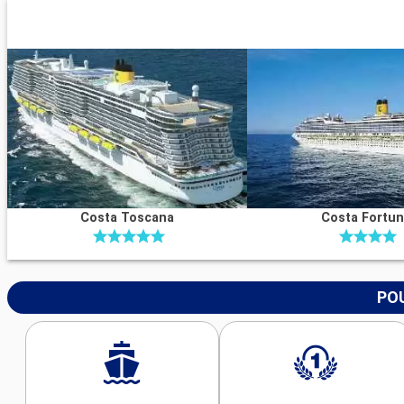
Costa Toscana
Costa Fortu
POU