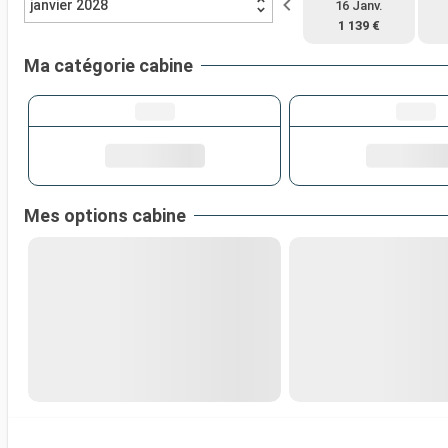
janvier 2028
16 Janv.
1 139 €
Ma catégorie cabine
Mes options cabine