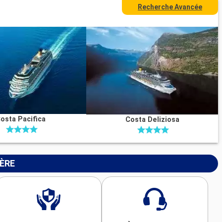
Recherche Avancée
osta Pacifica
Costa Deliziosa
IÈRE