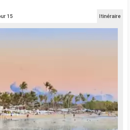
ur 15
Itinéraire
Na