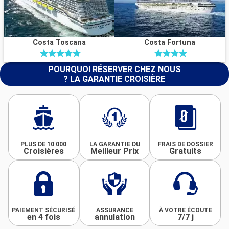
Costa Toscana
Costa Fortuna
POURQUOI RÉSERVER CHEZ NOUS
? LA GARANTIE CROISIÈRE
PLUS DE 10 000
LA GARANTIE DU
FRAIS DE DOSSIER
Croisières
Meilleur Prix
Gratuits
PAIEMENT SÉCURISÉ
ASSURANCE
À VOTRE ÉCOUTE
en 4 fois
annulation
7/7 j