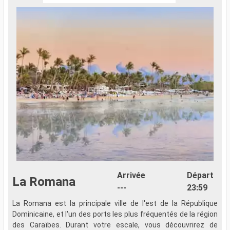
Arrivée
Départ
La Romana
---
23:59
La Romana est la principale ville de l'est de la République
Î
Dominicaine, et l'un des ports les plus fréquentés de la région
R
des Caraïbes. Durant votre escale, vous découvrirez de
a