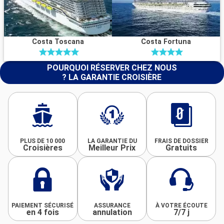
Costa Toscana
Costa Fortuna
POURQUOI RÉSERVER CHEZ NOUS
? LA GARANTIE CROISIÈRE
PLUS DE 10 000
LA GARANTIE DU
FRAIS DE DOSSIER
Croisières
Meilleur Prix
Gratuits
PAIEMENT SÉCURISÉ
ASSURANCE
À VOTRE ÉCOUTE
en 4 fois
annulation
7/7 j