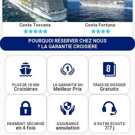
Costa Toscana
Costa Fortuna
POURQUOI RÉSERVER CHEZ NOUS
? LA GARANTIE CROISIÈRE
PLUS DE 10 000
LA GARANTIE DU
FRAIS DE DOSSIER
Croisières
Meilleur Prix
Gratuits
PAIEMENT SÉCURISÉ
ASSURANCE
À VOTRE ÉCOUTE
en 4 fois
annulation
7/7 j