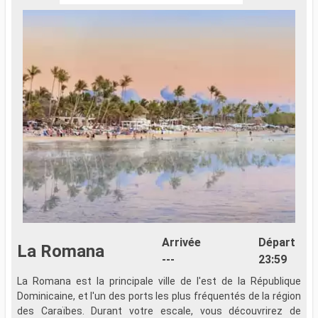
Arrivée
Départ
La Romana
---
23:59
La Romana est la principale ville de l'est de la République
Î
Dominicaine, et l'un des ports les plus fréquentés de la région
R
des Caraïbes. Durant votre escale, vous découvrirez de
a