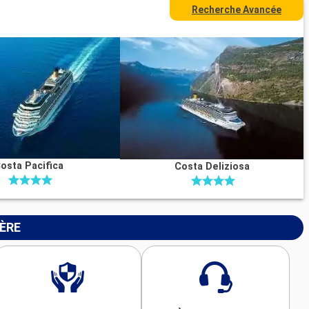
Recherche Avancée
osta Pacifica
Costa Deliziosa
IÈRE