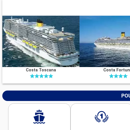
Costa Toscana
Costa Fortu
POU