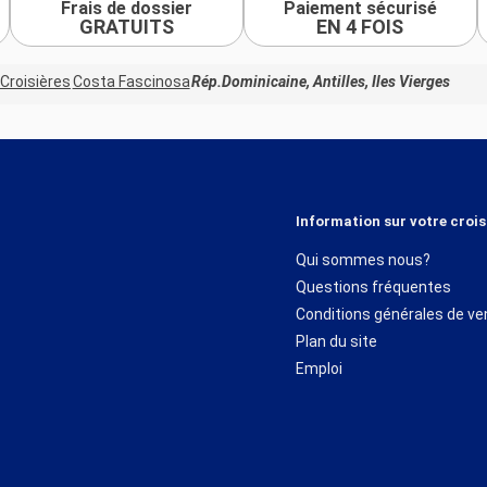
Frais de dossier
Paiement sécurisé
GRATUITS
EN 4 FOIS
Croisières
Costa Fascinosa
Rép.Dominicaine, Antilles, Iles Vierges
Information sur votre crois
Qui sommes nous?
Questions fréquentes
Conditions générales de ve
Plan du site
Emploi