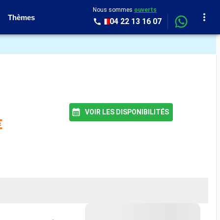
Nous sommes
ouverts
Thèmes
04 22 13 16 07
VOIR LES DISPONIBILITÉS
€