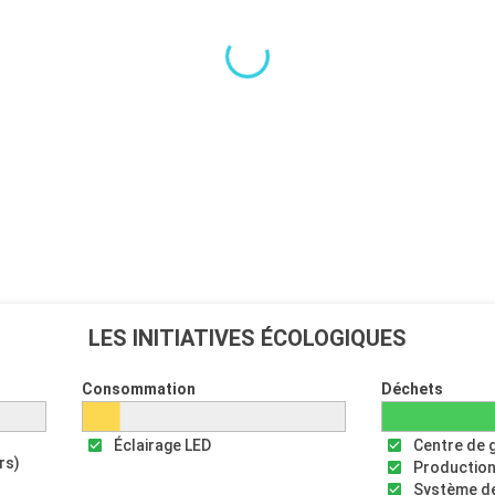
LES INITIATIVES ÉCOLOGIQUES
Consommation
Déchets
Éclairage LED
Centre de 
rs)
Production
Système de