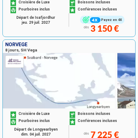
Croisière de Luxe
Boissons incluses
Pourboires inclus
Conférences incluses
Départ de Isafjordhur
Payez en 4X
jeu. 29 juil. 2027
3 150 €
dès
NORVÈGE
8 jours, SH Vega
Croisière de Luxe
Boissons incluses
Pourboires inclus
Conférences incluses
Départ de Longyearbyen
7 225 €
dès
dim. 04 juil. 2027