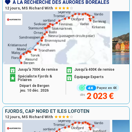
À LA RECHERCHE DES AURORES BORÉALES
12 jours, MS Richard With
Jusqu'à 700€ de remise
Jusqu'à 400€ de remise
Spécialiste Fjords &
Équipage Experts
Polaires
Départ de Bergen
Payez en 4X
jeu. 10 déc. 2026
2 023 €
dès
FJORDS, CAP NORD ET ÎLES LOFOTEN
12 jours, MS Richard With