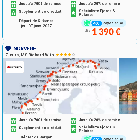
Jusqu'à 700€ de remise
Jusqu'à 20% de remise
Spécialiste Fjords &
Supplément solo réduit
Polaires
Départ de Kirkenes
Payez en 4X
jeu. 07 janv. 2027
1 390 €
dès
NORVÈGE
7 jours, MS Richard With
Jusqu'à 700€ de remise
Jusqu'à 20% de remise
Spécialiste Fjords &
Supplément solo réduit
Polaires
Départ de Bergen
Payez en 4X