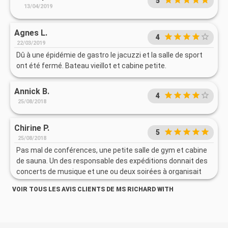
5
13/04/2019
Agnes L.
4
22/03/2019
Dû à une épidémie de gastro le jacuzzi et la salle de sport
ont été fermé. Bateau vieillot et cabine petite.
Annick B.
4
25/08/2018
Chirine P.
5
25/08/2018
Pas mal de conférences, une petite salle de gym et cabine
de sauna. Un des responsable des expéditions donnait des
concerts de musique et une ou deux soirées à organisait
des jeux. Largement suffisant !!!
VOIR TOUS LES AVIS CLIENTS DE MS RICHARD WITH