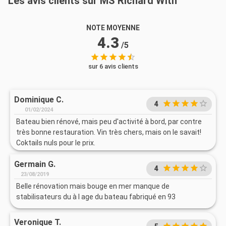
Les avis clients sur MS Richard With
NOTE MOYENNE
4.3
/5
sur 6 avis clients
Dominique C.
4
01/02/2024
Bateau bien rénové, mais peu d'activité à bord, par contre
très bonne restauration. Vin très chers, mais on le savait!
Coktails nuls pour le prix.
Germain G.
4
23/08/2019
Belle rénovation mais bouge en mer manque de
stabilisateurs du à l age du bateau fabriqué en 93
Veronique T.