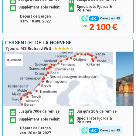
Spécialiste Fjords &
Supplément solo réduit
Polaires
Départ de Bergen
Payez en 4X
sam. 10 avr. 2027
2 100 €
dès
L'ESSENTIEL DE LA NORVÈGE
7 jours, MS Richard With
Jusqu'à 700€ de remise
Jusqu'à 20% de remise
Spécialiste Fjords &
Supplément solo réduit
Polaires
Départ de Bergen
Payez en 4X
ven. 20 août 2027